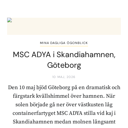
MINA DAGLIGA ÖGONBLICK
MSC ADYA i Skandiahamnen,
Göteborg
10 MAJ, 2026
Den 10 maj bjöd Göteborg på en dramatisk och
färgstark kvällshimmel över hamnen. När
solen började gå ner över västkusten låg
containerfartyget MSC ADYA stilla vid kaj i
Skandiahamnen medan molnen långsamt