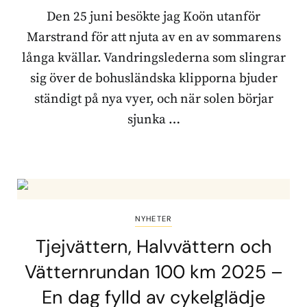
Den 25 juni besökte jag Koön utanför
Marstrand för att njuta av en av sommarens
långa kvällar. Vandringslederna som slingrar
sig över de bohusländska klipporna bjuder
ständigt på nya vyer, och när solen börjar
sjunka …
NYHETER
Tjejvättern, Halvvättern och
Vätternrundan 100 km 2025 –
En dag fylld av cykelglädje