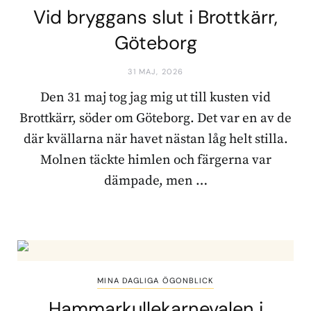
Vid bryggans slut i Brottkärr,
Göteborg
31 MAJ, 2026
Den 31 maj tog jag mig ut till kusten vid
Brottkärr, söder om Göteborg. Det var en av de
där kvällarna när havet nästan låg helt stilla.
Molnen täckte himlen och färgerna var
dämpade, men …
MINA DAGLIGA ÖGONBLICK
Hammarkullekarnevalen i