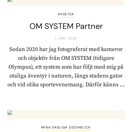
NYHETER
OM SYSTEM Partner
1 JUNI, 2026
Sedan 2020 har jag fotograferat med kameror
och objektiv från OM SYSTEM (tidigare
Olympus), ett system som har följt med mig på
otaliga äventyr i naturen, längs stadens gator
och vid olika sportevenemang. Därför känns …
MINA DAGLIGA ÖGONBLICK