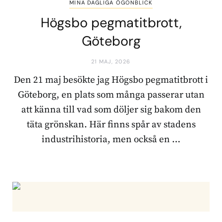
MINA DAGLIGA ÖGONBLICK
Högsbo pegmatitbrott,
Göteborg
21 MAJ, 2026
Den 21 maj besökte jag Högsbo pegmatitbrott i
Göteborg, en plats som många passerar utan
att känna till vad som döljer sig bakom den
täta grönskan. Här finns spår av stadens
industrihistoria, men också en …