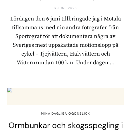
6 JUNI, 2026
Lördagen den 6 juni tillbringade jag i Motala
tillsammans med nio andra fotografer från
Sportograf för att dokumentera några av
Sveriges mest uppskattade motionslopp på
cykel – Tjejvättern, Halvvättern och
Vätternrundan 100 km. Under dagen …
MINA DAGLIGA ÖGONBLICK
Ormbunkar och skogsspegling i