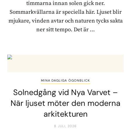
timmarna innan solen gick ner.
Sommarkvällarna är speciella här. Ljuset blir
mjukare, vinden avtar och naturen tycks sakta
ner sitt tempo. Det är …
MINA DAGLIGA ÖGONBLICK
Solnedgång vid Nya Varvet –
När ljuset möter den moderna
arkitekturen
8 JULI, 2026