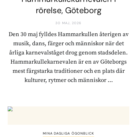
rörelse, Göteborg
30 MAJ, 2026
Den 30 maj fylldes Hammarkullen återigen av
musik, dans, färger och människor när det
årliga karnevalståget drog genom stadsdelen.
Hammarkullekarnevalen är en av Göteborgs
mest färgstarka traditioner och en plats där
kulturer, rytmer och människor …
MINA DAGLIGA ÖGONBLICK