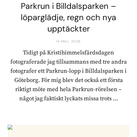
Parkrun i Billdalsparken –
löparglädje, regn och nya
upptäckter
14 MAJ, 2026
Tidigt på Kristihimmelsfärdsdagen
fotograferade jag tillsammans med tre andra
fotografer ett Parkrun-lopp i Billdalsparken i
Göteborg. För mig blev det också ett första
riktigt möte med hela Parkrun-rörelsen –
något jag faktiskt lyckats missa trots …