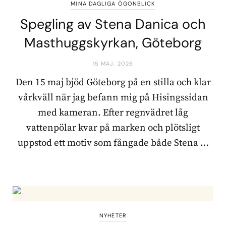
MINA DAGLIGA ÖGONBLICK
Spegling av Stena Danica och
Masthuggskyrkan, Göteborg
15 MAJ, 2026
Den 15 maj bjöd Göteborg på en stilla och klar
vårkväll när jag befann mig på Hisingssidan
med kameran. Efter regnvädret låg
vattenpölar kvar på marken och plötsligt
uppstod ett motiv som fångade både Stena …
NYHETER