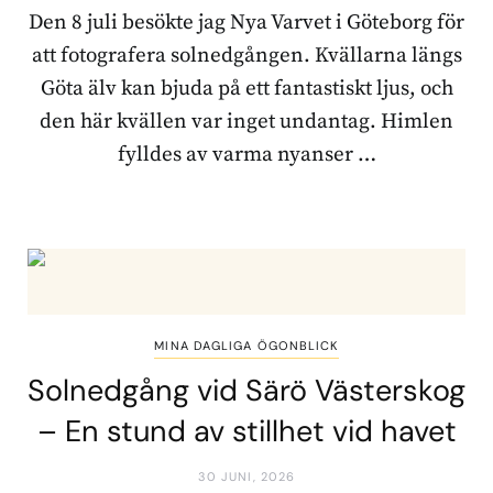
Den 8 juli besökte jag Nya Varvet i Göteborg för
att fotografera solnedgången. Kvällarna längs
Göta älv kan bjuda på ett fantastiskt ljus, och
den här kvällen var inget undantag. Himlen
fylldes av varma nyanser …
MINA DAGLIGA ÖGONBLICK
Solnedgång vid Särö Västerskog
– En stund av stillhet vid havet
30 JUNI, 2026