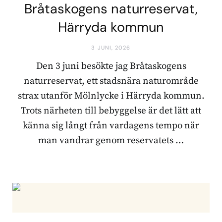
Bråtaskogens naturreservat,
Härryda kommun
3 JUNI, 2026
Den 3 juni besökte jag Bråtaskogens
naturreservat, ett stadsnära naturområde
strax utanför Mölnlycke i Härryda kommun.
Trots närheten till bebyggelse är det lätt att
känna sig långt från vardagens tempo när
man vandrar genom reservatets …