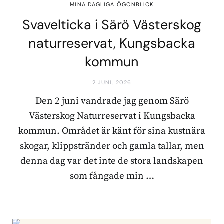
MINA DAGLIGA ÖGONBLICK
Svavelticka i Särö Västerskog
naturreservat, Kungsbacka
kommun
2 JUNI, 2026
Den 2 juni vandrade jag genom Särö
Västerskog Naturreservat i Kungsbacka
kommun. Området är känt för sina kustnära
skogar, klippstränder och gamla tallar, men
denna dag var det inte de stora landskapen
som fångade min …