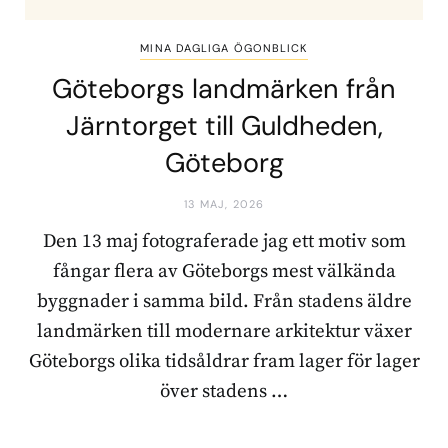
MINA DAGLIGA ÖGONBLICK
Göteborgs landmärken från
Järntorget till Guldheden,
Göteborg
13 MAJ, 2026
Den 13 maj fotograferade jag ett motiv som
fångar flera av Göteborgs mest välkända
byggnader i samma bild. Från stadens äldre
landmärken till modernare arkitektur växer
Göteborgs olika tidsåldrar fram lager för lager
över stadens …