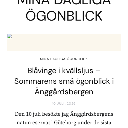
ÖGONBLICK
MINA DAGLIGA ÖGONBLICK
Blåvinge i kvällsljus –
Sommarens små ögonblick i
Änggårdsbergen
10 JULI, 2026
Den 10 juli besökte jag Änggårdsbergens
naturreservat i Göteborg under de sista