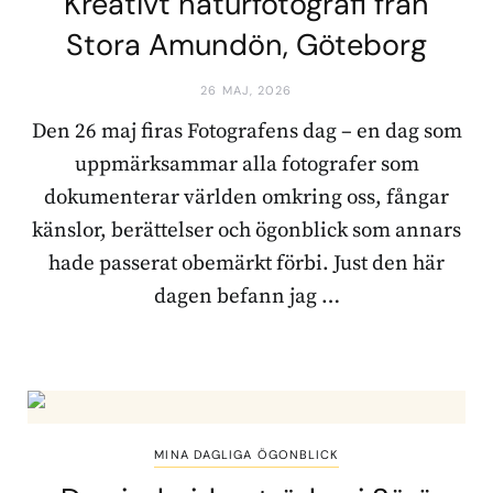
Kreativt naturfotografi från
Stora Amundön, Göteborg
26 MAJ, 2026
Den 26 maj firas Fotografens dag – en dag som
uppmärksammar alla fotografer som
dokumenterar världen omkring oss, fångar
känslor, berättelser och ögonblick som annars
hade passerat obemärkt förbi. Just den här
dagen befann jag …
MINA DAGLIGA ÖGONBLICK