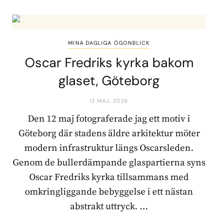
MINA DAGLIGA ÖGONBLICK
Oscar Fredriks kyrka bakom
glaset, Göteborg
12 MAJ, 2026
Den 12 maj fotograferade jag ett motiv i
Göteborg där stadens äldre arkitektur möter
modern infrastruktur längs Oscarsleden.
Genom de bullerdämpande glaspartierna syns
Oscar Fredriks kyrka tillsammans med
omkringliggande bebyggelse i ett nästan
abstrakt uttryck. …