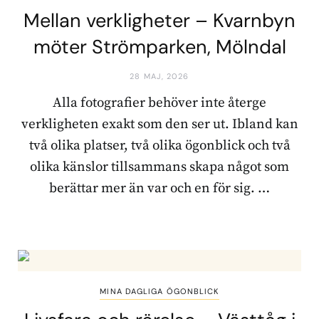
Mellan verkligheter – Kvarnbyn
möter Strömparken, Mölndal
28 MAJ, 2026
Alla fotografier behöver inte återge
verkligheten exakt som den ser ut. Ibland kan
två olika platser, två olika ögonblick och två
olika känslor tillsammans skapa något som
berättar mer än var och en för sig. …
MINA DAGLIGA ÖGONBLICK