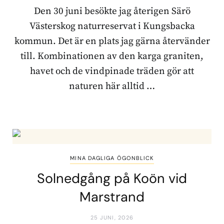
Den 30 juni besökte jag återigen Särö
Västerskog naturreservat i Kungsbacka
kommun. Det är en plats jag gärna återvänder
till. Kombinationen av den karga graniten,
havet och de vindpinade träden gör att
naturen här alltid …
MINA DAGLIGA ÖGONBLICK
Solnedgång på Koön vid
Marstrand
25 JUNI, 2026