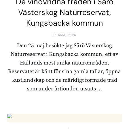
De vindvridna träden i Särö
Västerskog Naturreservat,
Kungsbacka kommun
25 MAJ, 2026
Den 25 maj besökte jag Särö Västerskog
Naturreservat i Kungsbacka kommun, ett av
Hallands mest unika naturområden.
Reservatet är känt för sina gamla tallar, öppna
kustlandskap och de märkligt formade träd
som under årtionden utsatts …