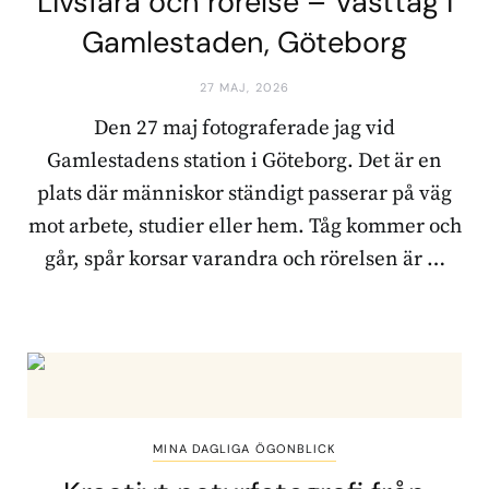
Livsfara och rörelse – Västtåg i
Gamlestaden, Göteborg
27 MAJ, 2026
Den 27 maj fotograferade jag vid
Gamlestadens station i Göteborg. Det är en
plats där människor ständigt passerar på väg
mot arbete, studier eller hem. Tåg kommer och
går, spår korsar varandra och rörelsen är …
MINA DAGLIGA ÖGONBLICK