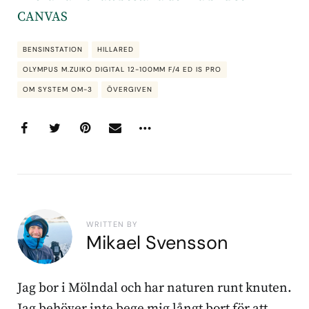
CANVAS
BENSINSTATION
HILLARED
OLYMPUS M.ZUIKO DIGITAL 12-100MM F/4 ED IS PRO
OM SYSTEM OM-3
ÖVERGIVEN
WRITTEN BY
Mikael Svensson
Jag bor i Mölndal och har naturen runt knuten.
Jag behöver inte bege mig långt bort för att