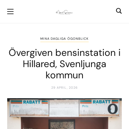
MINA DAGLIGA ÖGONBLICK
Övergiven bensinstation i
Hillared, Svenljunga
kommun
29 APRIL, 2026