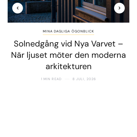
MINA DAGLIGA ÖGONBLICK
Solnedgång vid Nya Varvet –
När ljuset möter den moderna
arkitekturen
1 MIN READ
8 JULI, 2026