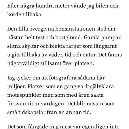
Efter några hundra meter vände jag bilen och
körde tillbaka.
Den lilla övergivna bensinstationen stod där
nästan helt tyst och bortglömd. Gamla pumpar,
slitna skyltar och blekta färger som långsamt
tagits tillbaka av väder, tid och natur. Det fanns
något väldigt stillsamt över platsen.
Jag tycker om att fotografera sådana här
miljöer. Platser som en gång varit självklara
mötespunkter men som med åren sakta
försvunnit ur vardagen. Det blir nästan som
små tidskapslar från en annan tid.
Det som fångade mig mest var egentligen inte