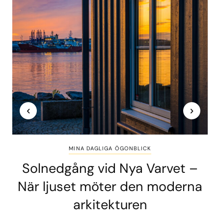
MINA DAGLIGA ÖGONBLICK
Solnedgång vid Nya Varvet –
När ljuset möter den moderna
arkitekturen