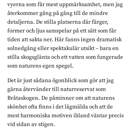
vyerna som får mest uppmärksamhet, men jag
återkommer gång på gång till de mindre
detaljerna. De stilla platserna där färger,
former och ljus samspelar på ett sätt som får
tiden att sakta ner. Här fanns ingen dramatisk
solnedgång eller spektakulär utsikt – bara en
stilla skogsglänta och ett vatten som fungerade
som naturens egen spegel.
Det är just sådana ögonblick som gör att jag
gärna återvänder till naturreservat som
Bråtaskogen. De påminner om att naturens
skönhet ofta finns i det lågmälda och att de
mest harmoniska motiven ibland väntar precis
vid sidan av stigen.