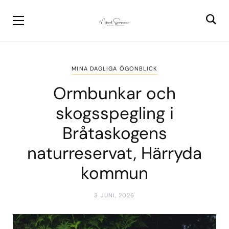
MINA DAGLIGA ÖGONBLICK
Ormbunkar och
skogsspegling i
Bråtaskogens
naturreservat, Härryda
kommun
3 JUNI, 2026