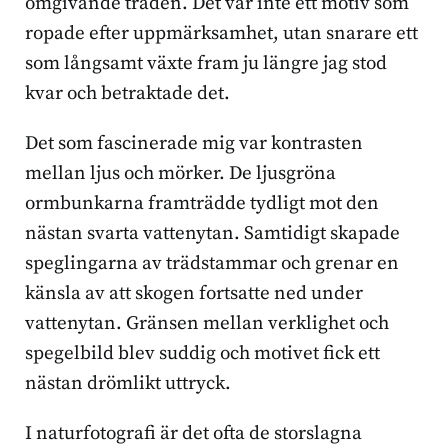
omgivande träden. Det var inte ett motiv som
ropade efter uppmärksamhet, utan snarare ett
som långsamt växte fram ju längre jag stod
kvar och betraktade det.
Det som fascinerade mig var kontrasten
mellan ljus och mörker. De ljusgröna
ormbunkarna framträdde tydligt mot den
nästan svarta vattenytan. Samtidigt skapade
speglingarna av trädstammar och grenar en
känsla av att skogen fortsatte ned under
vattenytan. Gränsen mellan verklighet och
spegelbild blev suddig och motivet fick ett
nästan drömlikt uttryck.
I naturfotografi är det ofta de storslagna