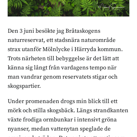
Den 3 juni besökte jag Bråtaskogens
naturreservat, ett stadsnära naturområde
strax utanför Mölnlycke i Härryda kommun.
Trots närheten till bebyggelse är det lätt att
känna sig långt från vardagens tempo när
man vandrar genom reservatets stigar och
skogspartier.
Under promenaden drogs min blick till ett
mörk och stilla skogsbäck. Längs strandkanten
växte frodiga ormbunkar i intensivt gröna
nyanser, medan vattenytan speglade de