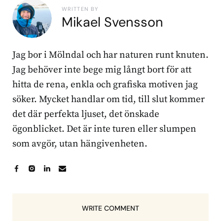
WRITTEN BY
Mikael Svensson
Jag bor i Mölndal och har naturen runt knuten.
Jag behöver inte bege mig långt bort för att
hitta de rena, enkla och grafiska motiven jag
söker. Mycket handlar om tid, till slut kommer
det där perfekta ljuset, det önskade
ögonblicket. Det är inte turen eller slumpen
som avgör, utan hängivenheten.
WRITE COMMENT