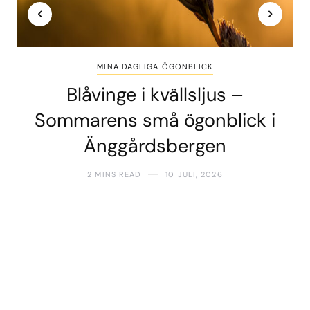
MINA DAGLIGA ÖGONBLICK
Blåvinge i kvällsljus –
Sommarens små ögonblick i
Änggårdsbergen
2 MINS READ
10 JULI, 2026