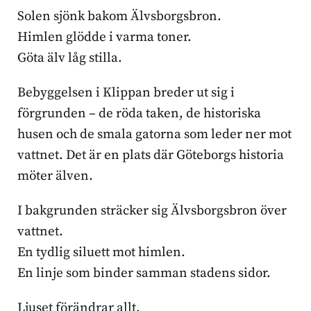
Solen sjönk bakom Älvsborgsbron.
Himlen glödde i varma toner.
Göta älv låg stilla.
Bebyggelsen i Klippan breder ut sig i
förgrunden – de röda taken, de historiska
husen och de smala gatorna som leder ner mot
vattnet. Det är en plats där Göteborgs historia
möter älven.
I bakgrunden sträcker sig Älvsborgsbron över
vattnet.
En tydlig siluett mot himlen.
En linje som binder samman stadens sidor.
Ljuset förändrar allt.