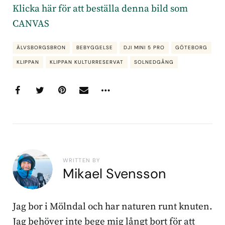
Klicka här för att beställa denna bild som
CANVAS
ÄLVSBORGSBRON
BEBYGGELSE
DJI MINI 5 PRO
GÖTEBORG
KLIPPAN
KLIPPAN KULTURRESERVAT
SOLNEDGÅNG
WRITTEN BY
Mikael Svensson
Jag bor i Mölndal och har naturen runt knuten.
Jag behöver inte bege mig långt bort för att