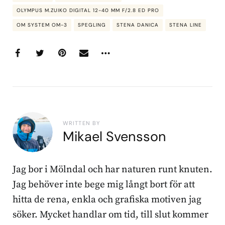
OLYMPUS M.ZUIKO DIGITAL 12-40 MM F/2.8 ED PRO
OM SYSTEM OM-3
SPEGLING
STENA DANICA
STENA LINE
WRITTEN BY
Mikael Svensson
Jag bor i Mölndal och har naturen runt knuten.
Jag behöver inte bege mig långt bort för att
hitta de rena, enkla och grafiska motiven jag
söker. Mycket handlar om tid, till slut kommer