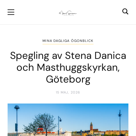
MINA DAGLIGA ÖGONBLICK
Spegling av Stena Danica
och Masthuggskyrkan,
Göteborg
15 MAJ, 2026