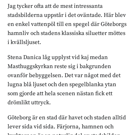
Jag tycker ofta att de mest intressanta
stadsbilderna uppstår i det oväntade. Här blev
en enkel vattenpöl till en spegel där Göteborgs
hamnliv och stadens klassiska siluetter möttes
i kvällsljuset.
Stena Danica låg upplyst vid kaj medan
Masthuggskyrkan reste sig i bakgrunden
ovanför bebyggelsen. Det var något med det
lugna blå ljuset och den spegelblanka ytan
som gjorde att hela scenen nästan fick ett
drömlikt uttryck.
Göteborg är en stad där havet och staden alltid
lever sida vid sida. Färjorna, hamnen och