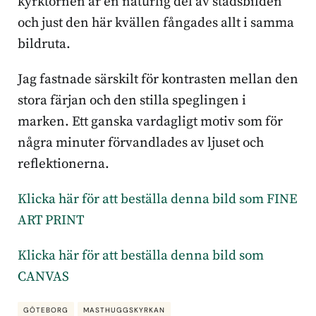
kyrktornen är en naturlig del av stadsbilden
och just den här kvällen fångades allt i samma
bildruta.
Jag fastnade särskilt för kontrasten mellan den
stora färjan och den stilla speglingen i
marken. Ett ganska vardagligt motiv som för
några minuter förvandlades av ljuset och
reflektionerna.
Klicka här för att beställa denna bild som FINE
ART PRINT
Klicka här för att beställa denna bild som
CANVAS
GÖTEBORG
MASTHUGGSKYRKAN