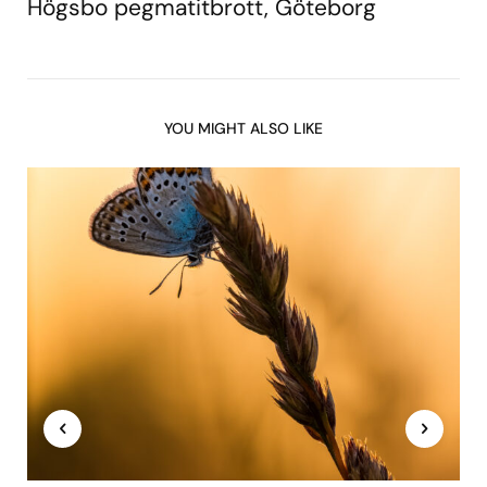
Högsbo pegmatitbrott, Göteborg
YOU MIGHT ALSO LIKE