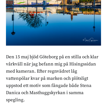
Den 15 maj bjöd Göteborg på en stilla och klar
vårkväll när jag befann mig på Hisingssidan
med kameran. Efter regnvädret låg
vattenpölar kvar på marken och plötsligt
uppstod ett motiv som fångade både Stena
Danica och Masthuggskyrkan i samma
spegling.