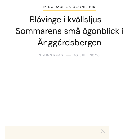
MINA DAGLIGA ÖGONBLICK
Blåvinge i kvällsljus –
Sommarens små ögonblick i
Änggårdsbergen
2 MINS READ
10 JULI, 2026