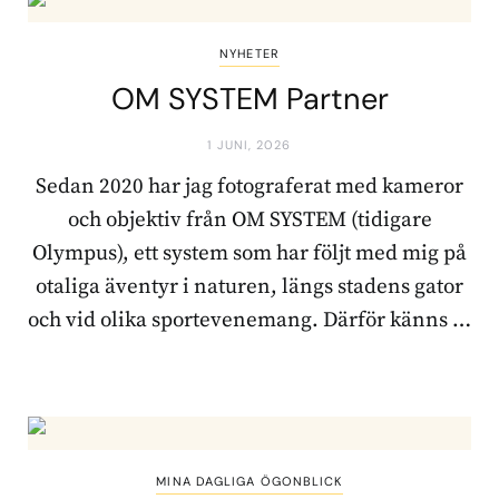
NYHETER
OM SYSTEM Partner
1 JUNI, 2026
Sedan 2020 har jag fotograferat med kameror
och objektiv från OM SYSTEM (tidigare
Olympus), ett system som har följt med mig på
otaliga äventyr i naturen, längs stadens gator
och vid olika sportevenemang. Därför känns …
MINA DAGLIGA ÖGONBLICK