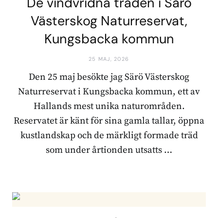
De vindvridna träden i Särö
Västerskog Naturreservat,
Kungsbacka kommun
25 MAJ, 2026
Den 25 maj besökte jag Särö Västerskog
Naturreservat i Kungsbacka kommun, ett av
Hallands mest unika naturområden.
Reservatet är känt för sina gamla tallar, öppna
kustlandskap och de märkligt formade träd
som under årtionden utsatts …