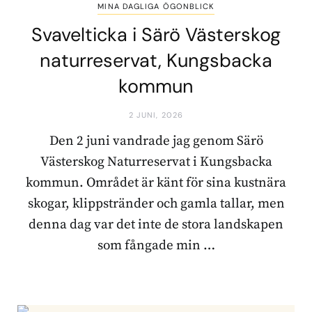
MINA DAGLIGA ÖGONBLICK
Svavelticka i Särö Västerskog
naturreservat, Kungsbacka
kommun
2 JUNI, 2026
Den 2 juni vandrade jag genom Särö
Västerskog Naturreservat i Kungsbacka
kommun. Området är känt för sina kustnära
skogar, klippstränder och gamla tallar, men
denna dag var det inte de stora landskapen
som fångade min …