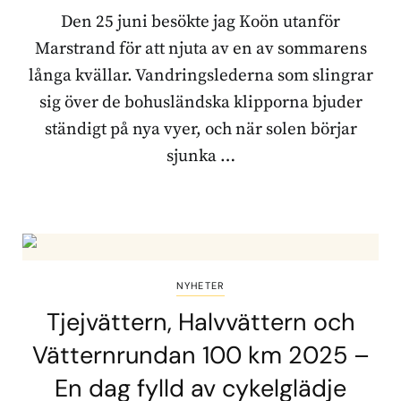
Den 25 juni besökte jag Koön utanför
Marstrand för att njuta av en av sommarens
långa kvällar. Vandringslederna som slingrar
sig över de bohusländska klipporna bjuder
ständigt på nya vyer, och när solen börjar
sjunka …
NYHETER
Tjejvättern, Halvvättern och
Vätternrundan 100 km 2025 –
En dag fylld av cykelglädje