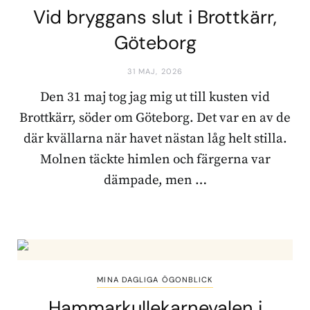
Vid bryggans slut i Brottkärr,
Göteborg
31 MAJ, 2026
Den 31 maj tog jag mig ut till kusten vid
Brottkärr, söder om Göteborg. Det var en av de
där kvällarna när havet nästan låg helt stilla.
Molnen täckte himlen och färgerna var
dämpade, men …
MINA DAGLIGA ÖGONBLICK
Hammarkullekarnevalen i