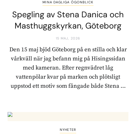
MINA DAGLIGA ÖGONBLICK
Spegling av Stena Danica och
Masthuggskyrkan, Göteborg
15 MAJ, 2026
Den 15 maj bjöd Göteborg på en stilla och klar
vårkväll när jag befann mig på Hisingssidan
med kameran. Efter regnvädret låg
vattenpölar kvar på marken och plötsligt
uppstod ett motiv som fångade både Stena …
NYHETER