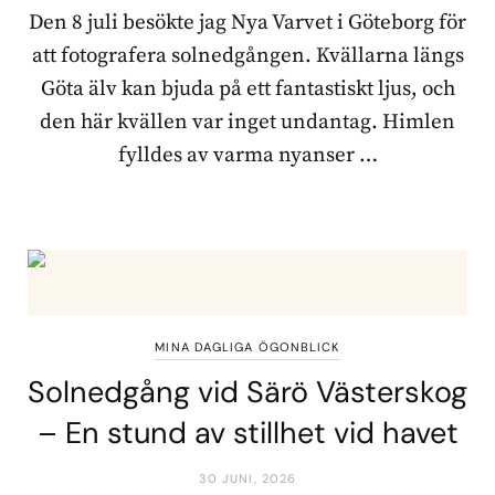
Den 8 juli besökte jag Nya Varvet i Göteborg för
att fotografera solnedgången. Kvällarna längs
Göta älv kan bjuda på ett fantastiskt ljus, och
den här kvällen var inget undantag. Himlen
fylldes av varma nyanser …
MINA DAGLIGA ÖGONBLICK
Solnedgång vid Särö Västerskog
– En stund av stillhet vid havet
30 JUNI, 2026