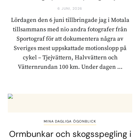
6 JUNI, 2026
Lördagen den 6 juni tillbringade jag i Motala
tillsammans med nio andra fotografer från
Sportograf för att dokumentera några av
Sveriges mest uppskattade motionslopp på
cykel – Tjejvättern, Halvvättern och
Vätternrundan 100 km. Under dagen …
MINA DAGLIGA ÖGONBLICK
Ormbunkar och skogsspegling i