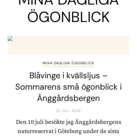
ÖGONBLICK
MINA DAGLIGA ÖGONBLICK
Blåvinge i kvällsljus –
Sommarens små ögonblick i
Änggårdsbergen
10 JULI, 2026
Den 10 juli besökte jag Änggårdsbergens
naturreservat i Göteborg under de sista