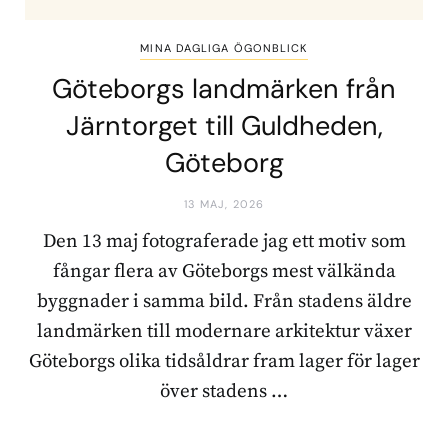
MINA DAGLIGA ÖGONBLICK
Göteborgs landmärken från
Järntorget till Guldheden,
Göteborg
13 MAJ, 2026
Den 13 maj fotograferade jag ett motiv som
fångar flera av Göteborgs mest välkända
byggnader i samma bild. Från stadens äldre
landmärken till modernare arkitektur växer
Göteborgs olika tidsåldrar fram lager för lager
över stadens …