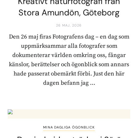
Kreativt naturfotografi från
Stora Amundön, Göteborg
26 MAJ, 2026
Den 26 maj firas Fotografens dag – en dag som
uppmärksammar alla fotografer som
dokumenterar världen omkring oss, fångar
känslor, berättelser och ögonblick som annars
hade passerat obemärkt förbi. Just den här
dagen befann jag …
MINA DAGLIGA ÖGONBLICK