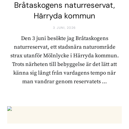
Bråtaskogens naturreservat,
Härryda kommun
3 JUNI, 2026
Den 3 juni besökte jag Bråtaskogens
naturreservat, ett stadsnära naturområde
strax utanför Mölnlycke i Härryda kommun.
Trots närheten till bebyggelse är det lätt att
känna sig långt från vardagens tempo när
man vandrar genom reservatets …