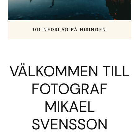
101 NEDSLAG PÅ HISINGEN
VÄLKOMMEN TILL
FOTOGRAF
MIKAEL
SVENSSON