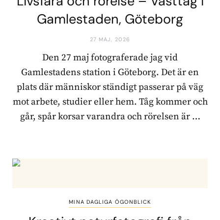
Livsfara och rörelse – Västtåg i
Gamlestaden, Göteborg
27 MAJ, 2026
Den 27 maj fotograferade jag vid
Gamlestadens station i Göteborg. Det är en
plats där människor ständigt passerar på väg
mot arbete, studier eller hem. Tåg kommer och
går, spår korsar varandra och rörelsen är …
MINA DAGLIGA ÖGONBLICK