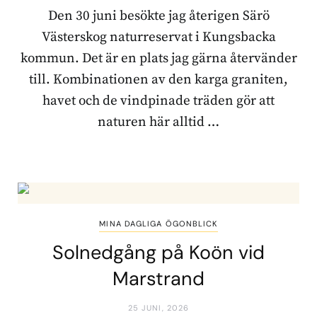
Den 30 juni besökte jag återigen Särö
Västerskog naturreservat i Kungsbacka
kommun. Det är en plats jag gärna återvänder
till. Kombinationen av den karga graniten,
havet och de vindpinade träden gör att
naturen här alltid …
MINA DAGLIGA ÖGONBLICK
Solnedgång på Koön vid
Marstrand
25 JUNI, 2026