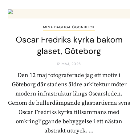
MINA DAGLIGA ÖGONBLICK
Oscar Fredriks kyrka bakom
glaset, Göteborg
12 MAJ, 2026
Den 12 maj fotograferade jag ett motiv i
Göteborg där stadens äldre arkitektur möter
modern infrastruktur längs Oscarsleden.
Genom de bullerdämpande glaspartierna syns
Oscar Fredriks kyrka tillsammans med
omkringliggande bebyggelse i ett nästan
abstrakt uttryck. …