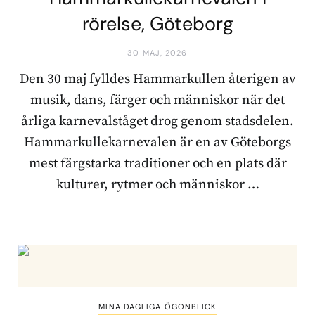
rörelse, Göteborg
30 MAJ, 2026
Den 30 maj fylldes Hammarkullen återigen av
musik, dans, färger och människor när det
årliga karnevalståget drog genom stadsdelen.
Hammarkullekarnevalen är en av Göteborgs
mest färgstarka traditioner och en plats där
kulturer, rytmer och människor …
MINA DAGLIGA ÖGONBLICK