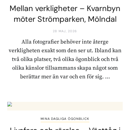
Mellan verkligheter – Kvarnbyn
möter Strömparken, Mölndal
28 MAJ, 2026
Alla fotografier behöver inte återge
verkligheten exakt som den ser ut. Ibland kan
två olika platser, två olika ögonblick och två
olika känslor tillsammans skapa något som
berättar mer än var och en för sig. …
MINA DAGLIGA ÖGONBLICK