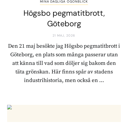
MINA DAGLIGA ÖGONBLICK
Högsbo pegmatitbrott,
Göteborg
21 MAJ, 2026
Den 21 maj besökte jag Högsbo pegmatitbrott i
Göteborg, en plats som många passerar utan
att känna till vad som döljer sig bakom den
täta grönskan. Här finns spår av stadens
industrihistoria, men också en …