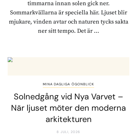
timmarna innan solen gick ner.
Sommarkvällarna är speciella här. Ljuset blir
mjukare, vinden avtar och naturen tycks sakta
ner sitt tempo. Det är …
MINA DAGLIGA ÖGONBLICK
Solnedgång vid Nya Varvet –
När ljuset möter den moderna
arkitekturen
8 JULI, 2026