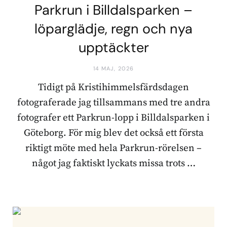
Parkrun i Billdalsparken –
löparglädje, regn och nya
upptäckter
14 MAJ, 2026
Tidigt på Kristihimmelsfärdsdagen
fotograferade jag tillsammans med tre andra
fotografer ett Parkrun-lopp i Billdalsparken i
Göteborg. För mig blev det också ett första
riktigt möte med hela Parkrun-rörelsen –
något jag faktiskt lyckats missa trots …