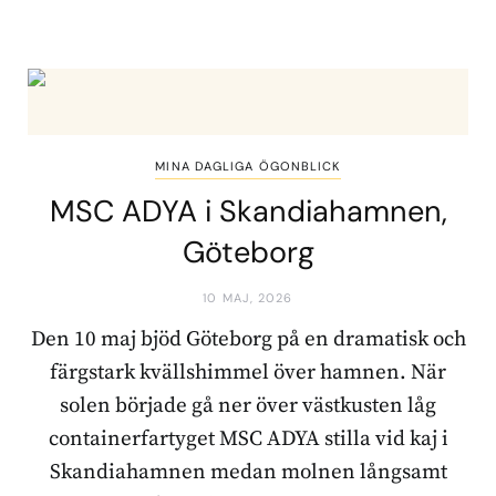
MINA DAGLIGA ÖGONBLICK
MSC ADYA i Skandiahamnen,
Göteborg
10 MAJ, 2026
Den 10 maj bjöd Göteborg på en dramatisk och
färgstark kvällshimmel över hamnen. När
solen började gå ner över västkusten låg
containerfartyget MSC ADYA stilla vid kaj i
Skandiahamnen medan molnen långsamt