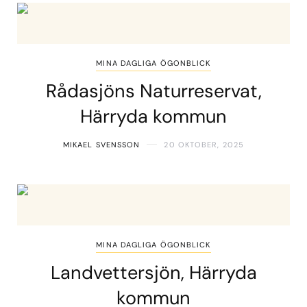
MINA DAGLIGA ÖGONBLICK
Rådasjöns Naturreservat,
Härryda kommun
MIKAEL SVENSSON
20 OKTOBER, 2025
MINA DAGLIGA ÖGONBLICK
Landvettersjön, Härryda
kommun