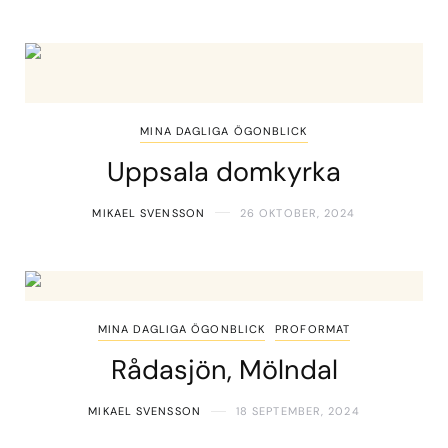
MINA DAGLIGA ÖGONBLICK
Uppsala domkyrka
MIKAEL SVENSSON
26 OKTOBER, 2024
MINA DAGLIGA ÖGONBLICK
PROFORMAT
Rådasjön, Mölndal
MIKAEL SVENSSON
18 SEPTEMBER, 2024