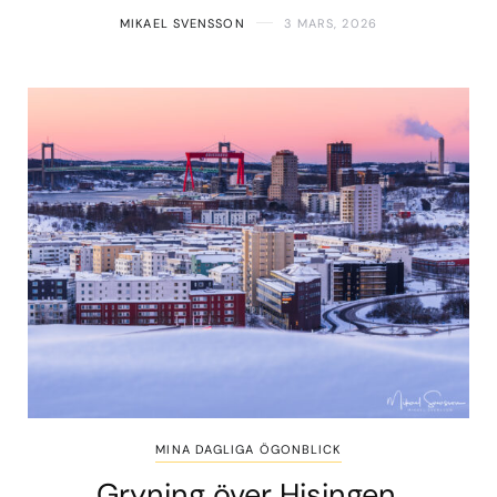
MIKAEL SVENSSON
3 MARS, 2026
MINA DAGLIGA ÖGONBLICK
Gryning över Hisingen,