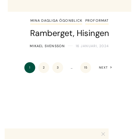
MINA DAGLIGA ÖGONBLICK
PROFORMAT
Ramberget, Hisingen
MIKAEL SVENSSON
16 JANUARI, 2024
1
2
3
…
15
NEXT