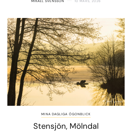
MIKAEL SVENSSON
10 MARS, 2026
MINA DAGLIGA ÖGONBLICK
Stensjön, Mölndal