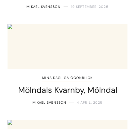
MIKAEL SVENSSON
19 SEPTEMBER, 2025
MINA DAGLIGA ÖGONBLICK
Mölndals Kvarnby, Mölndal
MIKAEL SVENSSON
4 APRIL, 2025