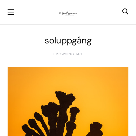
soluppgång
BROWSING TAG