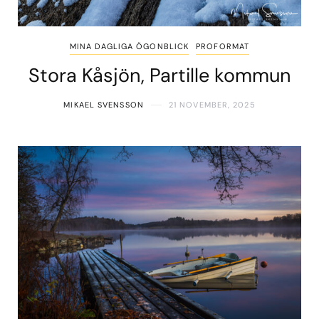
MINA DAGLIGA ÖGONBLICK
PROFORMAT
Stora Kåsjön, Partille kommun
MIKAEL SVENSSON
21 NOVEMBER, 2025