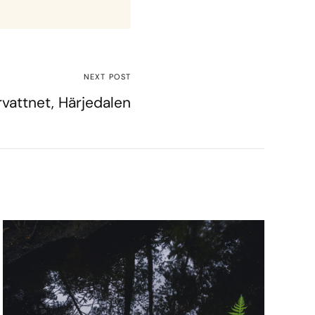
NEXT POST
rvattnet, Härjedalen