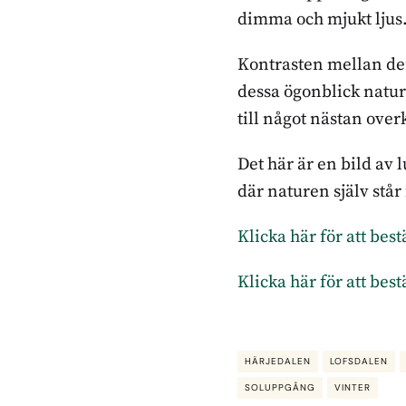
dimma och mjukt ljus. 
Kontrasten mellan den
dessa ögonblick nature
till något nästan overk
Det här är en bild av 
där naturen själv står
Klicka här för att be
Klicka här för att be
HÄRJEDALEN
LOFSDALEN
SOLUPPGÅNG
VINTER