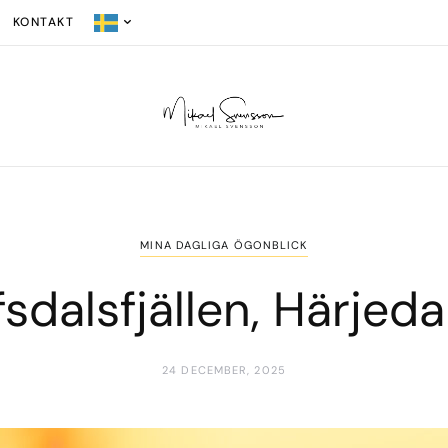
KONTAKT
MINA DAGLIGA ÖGONBLICK
fsdalsfjällen, Härjeda
24 DECEMBER, 2025