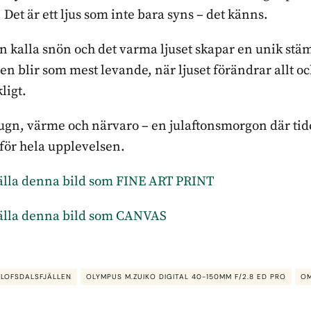
Det är ett ljus som inte bara syns – det känns.
 kalla snön och det varma ljuset skapar en unik stämn
n blir som mest levande, när ljuset förändrar allt oc
ligt.
lugn, värme och närvaro – en julaftonsmorgon där tiden
 för hela upplevelsen.
ställa denna bild som FINE ART PRINT
ställa denna bild som CANVAS
LOFSDALSFJÄLLEN
OLYMPUS M.ZUIKO DIGITAL 40-150MM F/2.8 ED PRO
OM