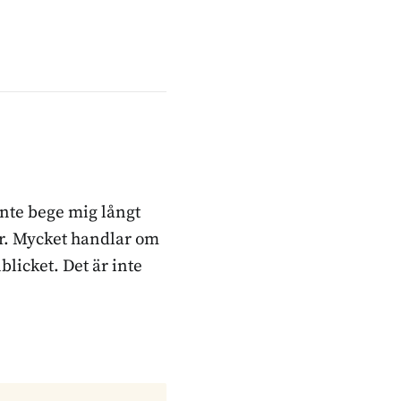
inte bege mig långt
ker. Mycket handlar om
blicket. Det är inte