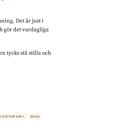
ing. Det är just i
h gör det vardagliga
 tycks stå stilla och
 SYSTEM OM-1
SKOG