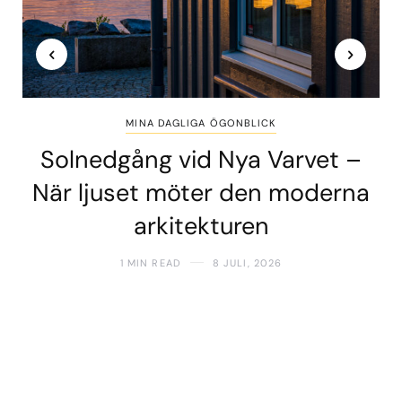
MINA DAGLIGA ÖGONBLICK
Solnedgång vid Nya Varvet –
När ljuset möter den moderna
arkitekturen
1 MIN READ
8 JULI, 2026