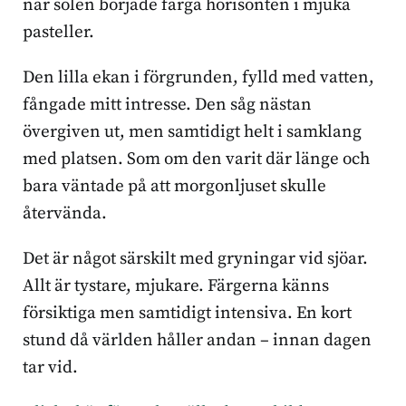
när solen började färga horisonten i mjuka
pasteller.
Den lilla ekan i förgrunden, fylld med vatten,
fångade mitt intresse. Den såg nästan
övergiven ut, men samtidigt helt i samklang
med platsen. Som om den varit där länge och
bara väntade på att morgonljuset skulle
återvända.
Det är något särskilt med gryningar vid sjöar.
Allt är tystare, mjukare. Färgerna känns
försiktiga men samtidigt intensiva. En kort
stund då världen håller andan – innan dagen
tar vid.