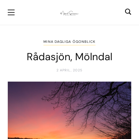
MINA DAGLIGA ÖGONBLICK
Rådasjön, Mölndal
2 APRIL, 2025