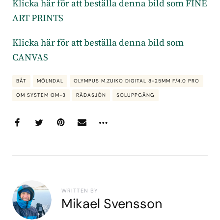
Klicka här för att beställa denna bild som FINE
ART PRINTS
Klicka här för att beställa denna bild som
CANVAS
BÅT
MÖLNDAL
OLYMPUS M.ZUIKO DIGITAL 8-25MM F/4.0 PRO
OM SYSTEM OM-3
RÅDASJÖN
SOLUPPGÅNG
WRITTEN BY
Mikael Svensson