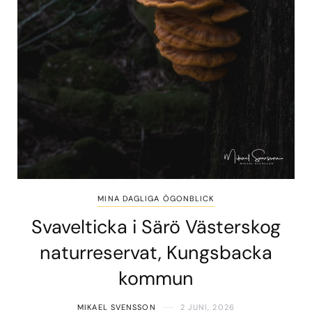
MINA DAGLIGA ÖGONBLICK
Svavelticka i Särö Västerskog
naturreservat, Kungsbacka
kommun
MIKAEL SVENSSON
2 JUNI, 2026