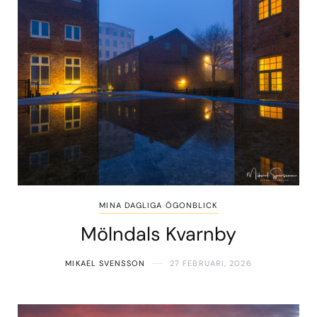
MINA DAGLIGA ÖGONBLICK
Mölndals Kvarnby
MIKAEL SVENSSON
27 FEBRUARI, 2026