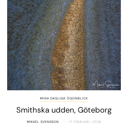
MINA DAGLIGA ÖGONBLICK
Smithska udden, Göteborg
MIKAEL SVENSSON
17 FEBRUARI, 2026