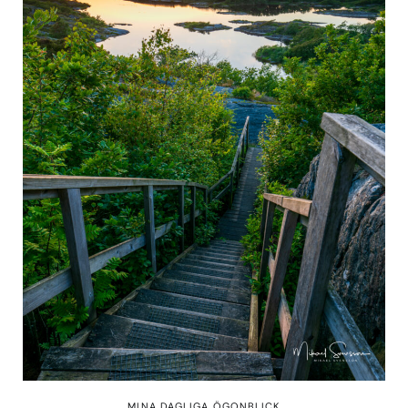
MINA DAGLIGA ÖGONBLICK