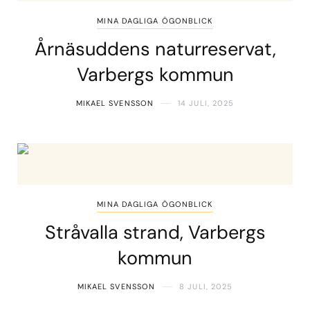
MINA DAGLIGA ÖGONBLICK
Årnäsuddens naturreservat,
Varbergs kommun
MIKAEL SVENSSON
14 JULI, 2025
MINA DAGLIGA ÖGONBLICK
Stråvalla strand, Varbergs
kommun
MIKAEL SVENSSON
8 JULI, 2025