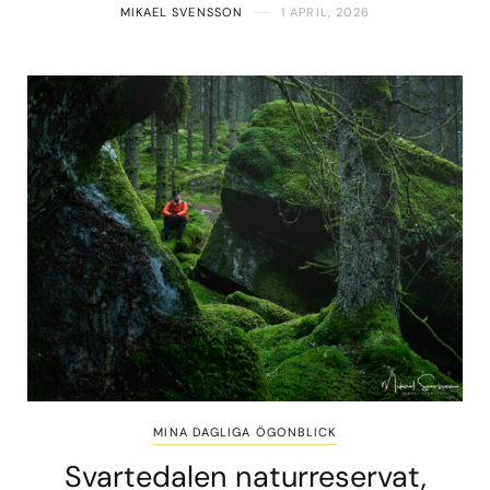
MIKAEL SVENSSON
1 APRIL, 2026
MINA DAGLIGA ÖGONBLICK
Svartedalen naturreservat,