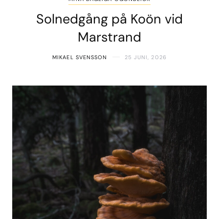
Solnedgång på Koön vid
Marstrand
MIKAEL SVENSSON
25 JUNI, 2026