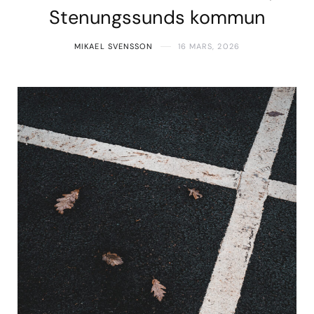
Stenungssunds kommun
MIKAEL SVENSSON
16 MARS, 2026