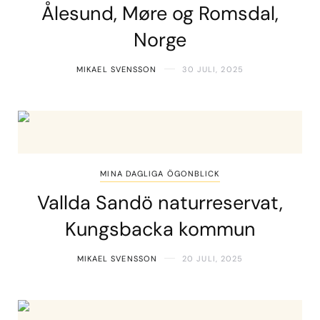
Ålesund, Møre og Romsdal,
Norge
MIKAEL SVENSSON
30 JULI, 2025
MINA DAGLIGA ÖGONBLICK
Vallda Sandö naturreservat,
Kungsbacka kommun
MIKAEL SVENSSON
20 JULI, 2025