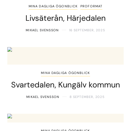
MINA DAGLIGA ÖGONBLICK
PROFORMAT
Livsäterån, Härjedalen
MIKAEL SVENSSON
16 SEPTEMBER, 2025
MINA DAGLIGA ÖGONBLICK
Svartedalen, Kungälv kommun
MIKAEL SVENSSON
8 SEPTEMBER, 2025
MINA DAGLIGA ÖGONBLICK