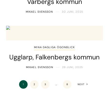
Varbergs kommun
MIKAEL SVENSSON
30 JUNI, 2025
MINA DAGLIGA ÖGONBLICK
Ugglarp, Falkenbergs kommun
MIKAEL SVENSSON
29 JUNI, 2025
1
2
3
…
8
NEXT