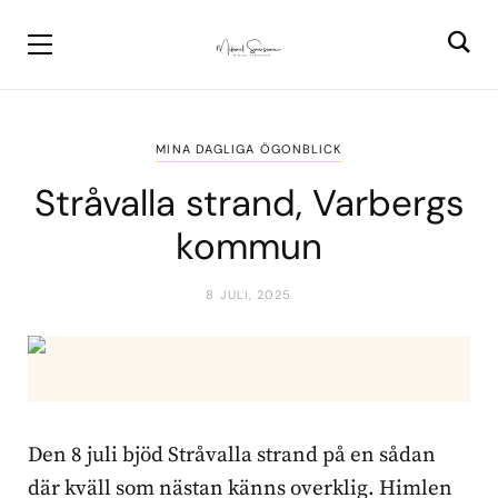
MINA DAGLIGA ÖGONBLICK
Stråvalla strand, Varbergs
kommun
8 JULI, 2025
Den 8 juli bjöd Stråvalla strand på en sådan
där kväll som nästan känns overklig. Himlen