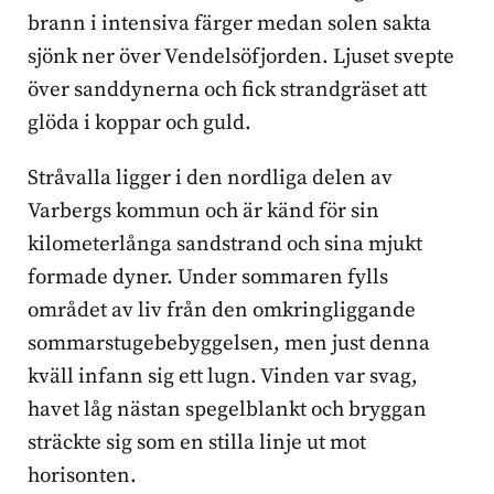
brann i intensiva färger medan solen sakta
sjönk ner över Vendelsöfjorden. Ljuset svepte
över sanddynerna och fick strandgräset att
glöda i koppar och guld.
Stråvalla ligger i den nordliga delen av
Varbergs kommun och är känd för sin
kilometerlånga sandstrand och sina mjukt
formade dyner. Under sommaren fylls
området av liv från den omkringliggande
sommarstugebebyggelsen, men just denna
kväll infann sig ett lugn. Vinden var svag,
havet låg nästan spegelblankt och bryggan
sträckte sig som en stilla linje ut mot
horisonten.