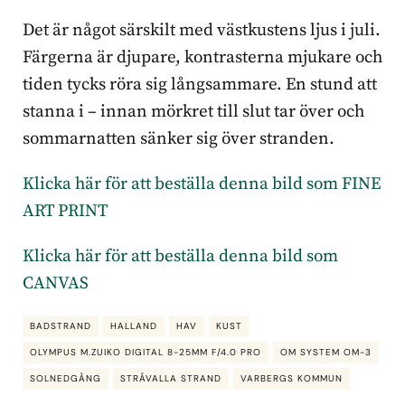
Det är något särskilt med västkustens ljus i juli.
Färgerna är djupare, kontrasterna mjukare och
tiden tycks röra sig långsammare. En stund att
stanna i – innan mörkret till slut tar över och
sommarnatten sänker sig över stranden.
Klicka här för att beställa denna bild som FINE
ART PRINT
Klicka här för att beställa denna bild som
CANVAS
BADSTRAND
HALLAND
HAV
KUST
OLYMPUS M.ZUIKO DIGITAL 8-25MM F/4.0 PRO
OM SYSTEM OM-3
SOLNEDGÅNG
STRÅVALLA STRAND
VARBERGS KOMMUN