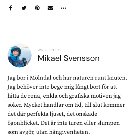
WRITTEN BY
Mikael Svensson
Jag bor i Mölndal och har naturen runt knuten.
Jag behöver inte bege mig långt bort för att
hitta de rena, enkla och grafiska motiven jag
söker. Mycket handlar om tid, till slut kommer
det där perfekta ljuset, det önskade
ögonblicket. Det är inte turen eller slumpen
som avgör, utan hängivenheten.