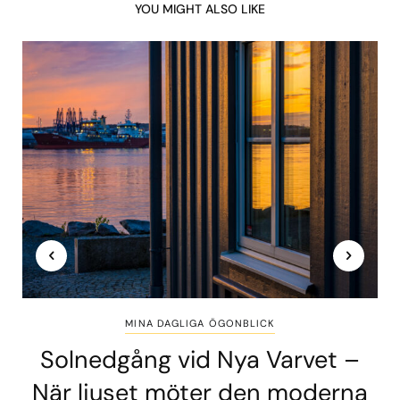
YOU MIGHT ALSO LIKE
MINA DAGLIGA ÖGONBLICK
Solnedgång vid Nya Varvet –
När ljuset möter den moderna