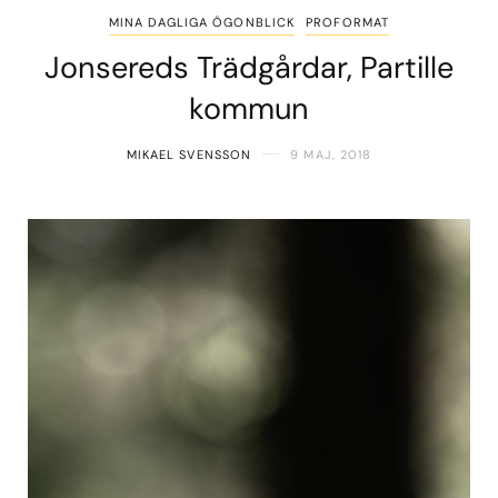
MINA DAGLIGA ÖGONBLICK
PROFORMAT
Jonsereds Trädgårdar, Partille
kommun
MIKAEL SVENSSON
9 MAJ, 2018