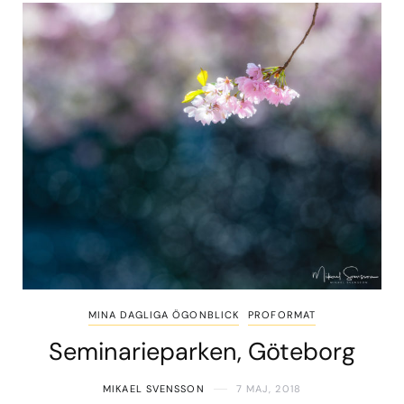
MINA DAGLIGA ÖGONBLICK
PROFORMAT
Seminarieparken, Göteborg
MIKAEL SVENSSON
7 MAJ, 2018