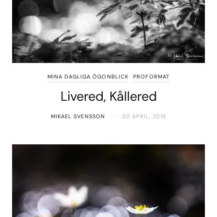
MINA DAGLIGA ÖGONBLICK
PROFORMAT
Livered, Kållered
MIKAEL SVENSSON
30 APRIL, 2019