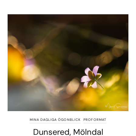
MINA DAGLIGA ÖGONBLICK
PROFORMAT
Dunsered, Mölndal