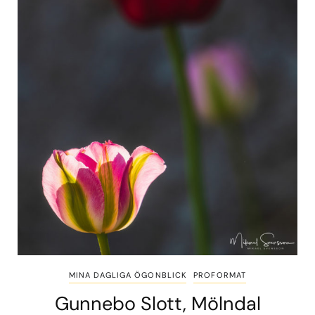
MINA DAGLIGA ÖGONBLICK
PROFORMAT
Gunnebo Slott, Mölndal