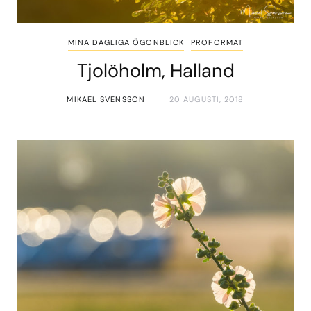
MINA DAGLIGA ÖGONBLICK
PROFORMAT
Tjolöholm, Halland
MIKAEL SVENSSON
20 AUGUSTI, 2018