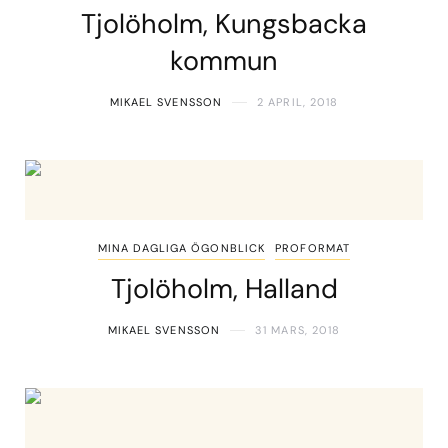
Tjolöholm, Kungsbacka
kommun
MIKAEL SVENSSON
2 APRIL, 2018
MINA DAGLIGA ÖGONBLICK
PROFORMAT
Tjolöholm, Halland
MIKAEL SVENSSON
31 MARS, 2018