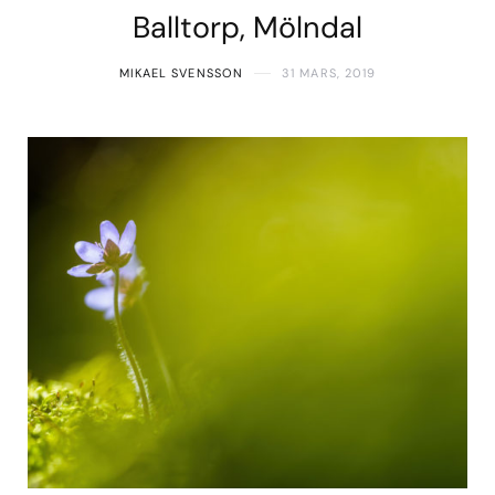
Balltorp, Mölndal
MIKAEL SVENSSON
31 MARS, 2019