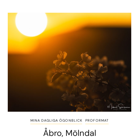
MINA DAGLIGA ÖGONBLICK
PROFORMAT
Åbro, Mölndal