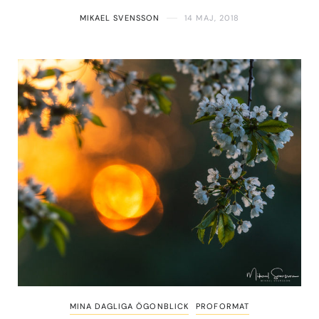
MIKAEL SVENSSON
14 MAJ, 2018
MINA DAGLIGA ÖGONBLICK
PROFORMAT