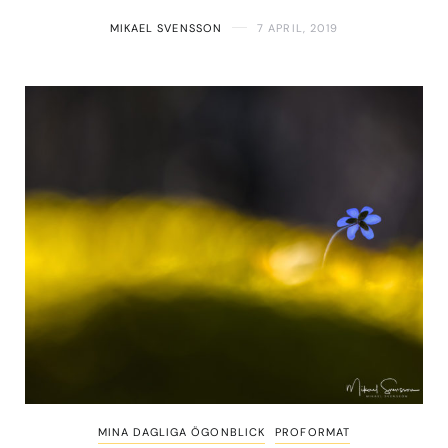
MIKAEL SVENSSON
7 APRIL, 2019
MINA DAGLIGA ÖGONBLICK
PROFORMAT