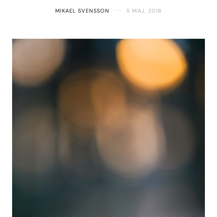
MIKAEL SVENSSON
5 MAJ, 2018