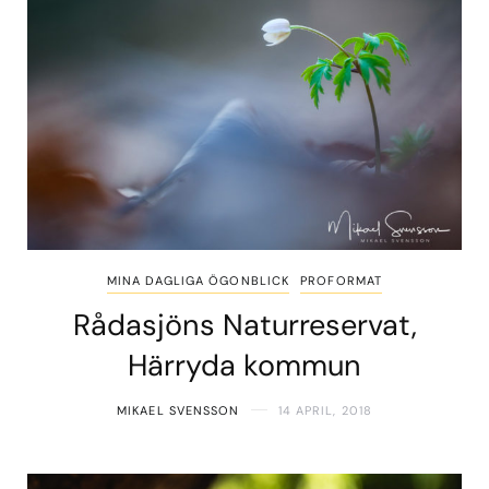
MINA DAGLIGA ÖGONBLICK
PROFORMAT
Rådasjöns Naturreservat,
Härryda kommun
MIKAEL SVENSSON
14 APRIL, 2018