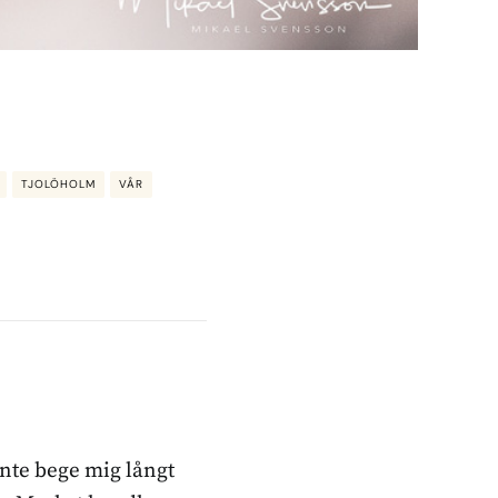
TJOLÖHOLM
VÅR
inte bege mig långt