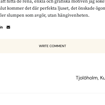
r att hitta de rena, enkla och grafiska motiven jag sö
l slut kommer det där perfekta ljuset, det önskade ögon
ller slumpen som avgör, utan hängivenheten.
WRITE COMMENT
Tjolöholm, 