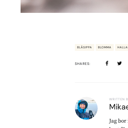
BLÅSIPPA
BLOMMA
HALL
SHARES
WRITTEN 
Mika
Jag bor