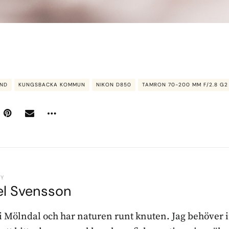
AND
KUNGSBACKA KOMMUN
NIKON D850
TAMRON 70-200 MM F/2.8 G2
BY
el Svensson
 i Mölndal och har naturen runt knuten. Jag behöver 