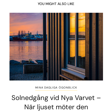
YOU MIGHT ALSO LIKE
MINA DAGLIGA ÖGONBLICK
Solnedgång vid Nya Varvet –
När ljuset möter den