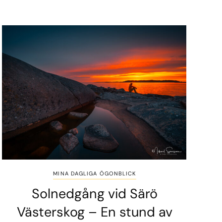
MINA DAGLIGA ÖGONBLICK
Solnedgång vid Särö
Västerskog – En stund av