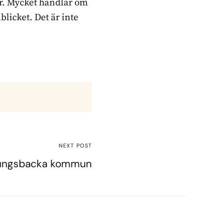
ker. Mycket handlar om
blicket. Det är inte
NEXT POST
Kungsbacka kommun