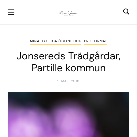
MINA DAGLIGA ÖGONBLICK
PROFORMAT
Jonsereds Trädgårdar,
Partille kommun
9 MAJ, 2018