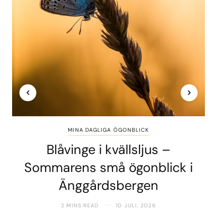
MINA DAGLIGA ÖGONBLICK
Blåvinge i kvällsljus –
Sommarens små ögonblick i
Änggårdsbergen
2 MINS READ
10 JULI, 2026