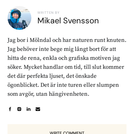
WRITTEN BY
Mikael Svensson
Jag bor i Mölndal och har naturen runt knuten.
Jag behöver inte bege mig långt bort för att
hitta de rena, enkla och grafiska motiven jag
söker. Mycket handlar om tid, till slut kommer
det där perfekta ljuset, det önskade
ögonblicket. Det är inte turen eller slumpen
som avgör, utan hängivenheten.
WRITE COMMENT