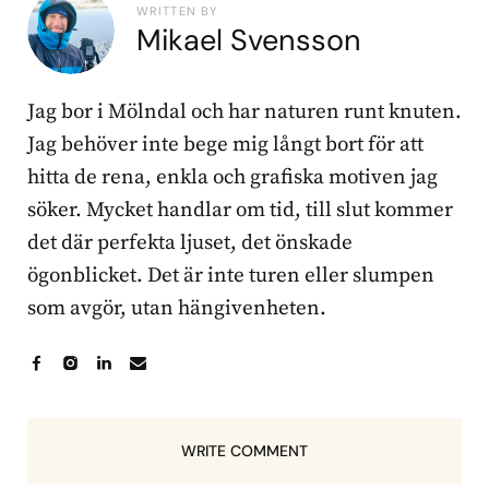
WRITTEN BY
Mikael Svensson
Jag bor i Mölndal och har naturen runt knuten.
Jag behöver inte bege mig långt bort för att
hitta de rena, enkla och grafiska motiven jag
söker. Mycket handlar om tid, till slut kommer
det där perfekta ljuset, det önskade
ögonblicket. Det är inte turen eller slumpen
som avgör, utan hängivenheten.
WRITE COMMENT