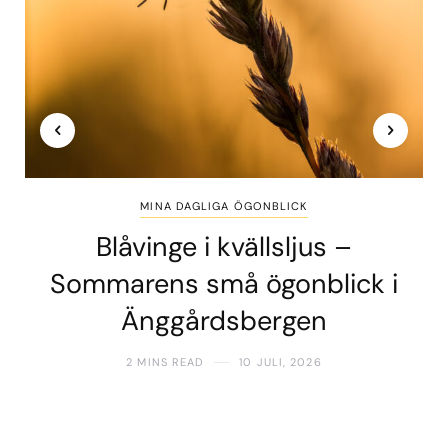
MINA DAGLIGA ÖGONBLICK
Blåvinge i kvällsljus –
Sommarens små ögonblick i
Änggårdsbergen
2 MINS READ
10 JULI, 2026