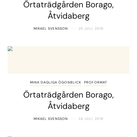
Örtaträdgården Borago,
Åtvidaberg
MIKAEL SVENSSON
25 JULI, 2019
MINA DAGLIGA ÖGONBLICK
PROFORMAT
Örtaträdgården Borago,
Åtvidaberg
MIKAEL SVENSSON
24 JULI, 2019