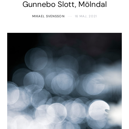
Gunnebo Slott, Mölndal
MIKAEL SVENSSON
16 MAJ, 2021