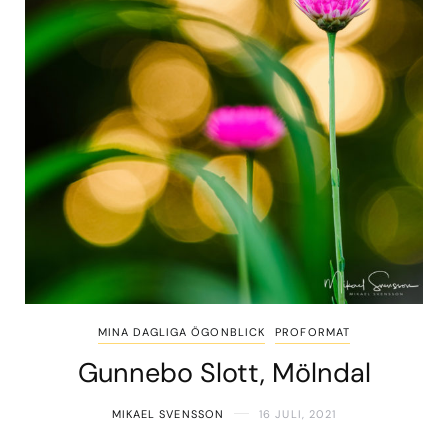
MINA DAGLIGA ÖGONBLICK
PROFORMAT
Gunnebo Slott, Mölndal
MIKAEL SVENSSON
16 JULI, 2021