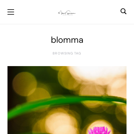
blomma
BROWSING TAG