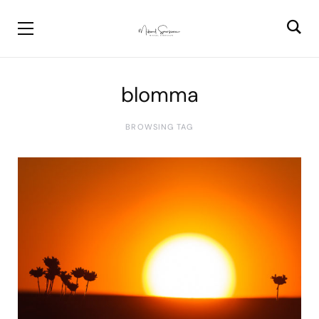
blomma
BROWSING TAG