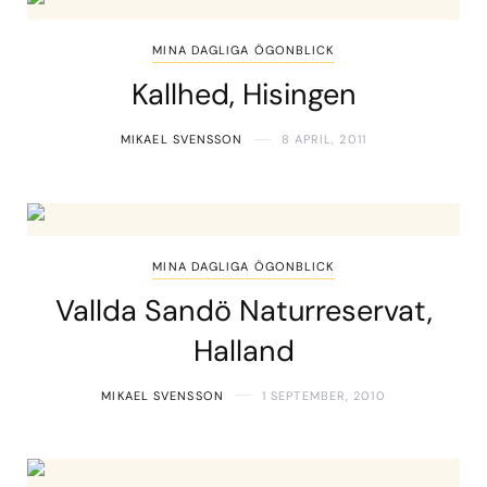
MINA DAGLIGA ÖGONBLICK
Kallhed, Hisingen
MIKAEL SVENSSON
8 APRIL, 2011
MINA DAGLIGA ÖGONBLICK
Vallda Sandö Naturreservat,
Halland
MIKAEL SVENSSON
1 SEPTEMBER, 2010