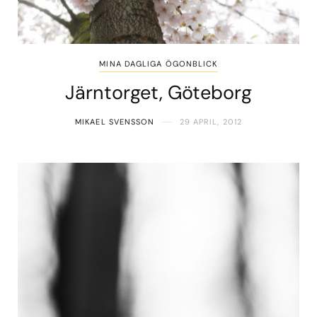
MINA DAGLIGA ÖGONBLICK
Järntorget, Göteborg
MIKAEL SVENSSON
29 APRIL, 2012