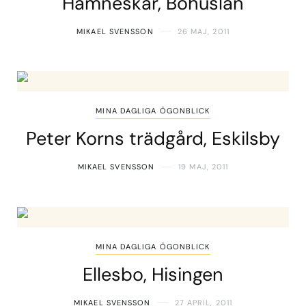
Hamneskär, Bohuslän
MIKAEL SVENSSON
26 MAJ, 2011
MINA DAGLIGA ÖGONBLICK
Peter Korns trädgård, Eskilsby
MIKAEL SVENSSON
19 MAJ, 2011
MINA DAGLIGA ÖGONBLICK
Ellesbo, Hisingen
MIKAEL SVENSSON
27 APRIL, 2011