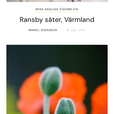
MINA DAGLIGA ÖGONBLICK
Ransby säter, Värmland
MIKAEL SVENSSON
16 JULI, 2011