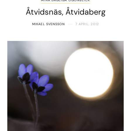
MINA DAGLIGA ÖGONBLICK
Åtvidsnäs, Åtvidaberg
MIKAEL SVENSSON
7 APRIL, 2012