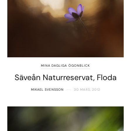
MINA DAGLIGA ÖGONBLICK
Säveån Naturreservat, Floda
MIKAEL SVENSSON
30 MARS, 2012