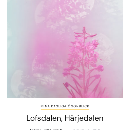
MINA DAGLIGA ÖGONBLICK
Lofsdalen, Härjedalen
MIKAEL SVENSSON
2 AUGUSTI, 2011