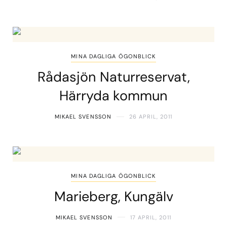
MINA DAGLIGA ÖGONBLICK
Rådasjön Naturreservat,
Härryda kommun
MIKAEL SVENSSON
26 APRIL, 2011
MINA DAGLIGA ÖGONBLICK
Marieberg, Kungälv
MIKAEL SVENSSON
17 APRIL, 2011