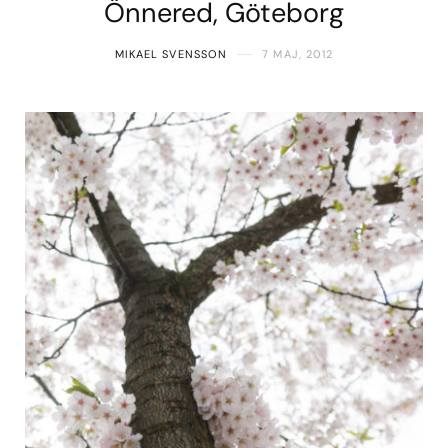
Önnered, Göteborg
MIKAEL SVENSSON
7 MAJ, 2012