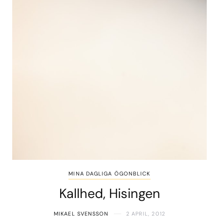
MINA DAGLIGA ÖGONBLICK
Kallhed, Hisingen
MIKAEL SVENSSON
2 APRIL, 2012