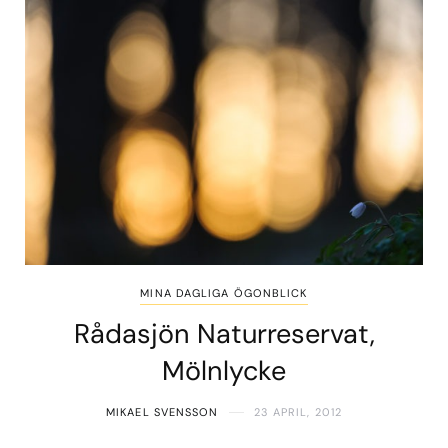
MINA DAGLIGA ÖGONBLICK
Rådasjön Naturreservat,
Mölnlycke
MIKAEL SVENSSON
23 APRIL, 2012