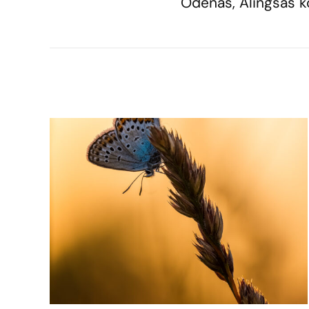
Ödenäs, Alingsås