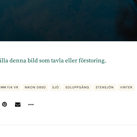
tälla denna bild som tavla eller förstoring.
 MM F/4 VR
NIKON D850
SJÖ
SOLUPPGÅNG
STENSJÖN
VINTER