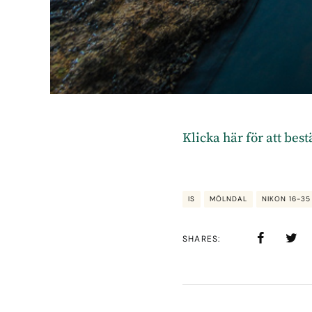
Klicka här för att bes
IS
MÖLNDAL
NIKON 16-35
SHARES