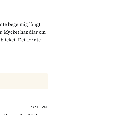
inte bege mig långt
ker. Mycket handlar om
blicket. Det är inte
NEXT POST