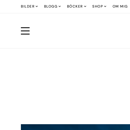
BILDER
BLOGG
BÖCKER
SHOP
OM MIG