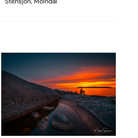
Stensjön, Mölndal