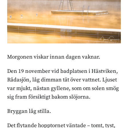
Morgonen viskar innan dagen vaknar.
Den 19 november vid badplatsen i Hästviken,
Rådasjön, låg dimman tät över vattnet. Ljuset
var mjukt, nästan gyllene, som om solen smög
sig fram försiktigt bakom slöjorna.
Bryggan låg stilla.
Det flytande hopptornet väntade – tomt, tyst,