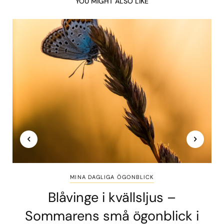
YOU MIGHT ALSO LIKE
MINA DAGLIGA ÖGONBLICK
Blåvinge i kvällsljus –
Sommarens små ögonblick i