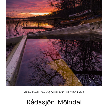
MINA DAGLIGA ÖGONBLICK
PROFORMAT
Rådasjön, Mölndal