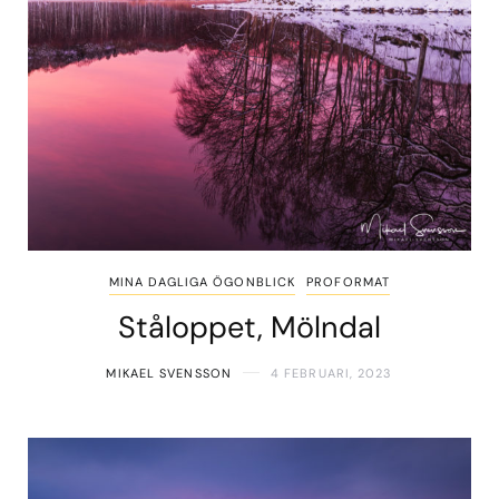
MINA DAGLIGA ÖGONBLICK
PROFORMAT
Ståloppet, Mölndal
MIKAEL SVENSSON
4 FEBRUARI, 2023