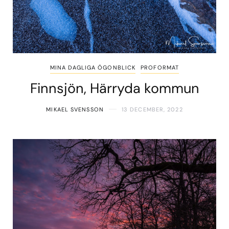
MINA DAGLIGA ÖGONBLICK
PROFORMAT
Finnsjön, Härryda kommun
MIKAEL SVENSSON
13 DECEMBER, 2022