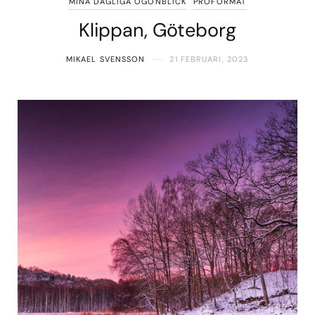
MINA DAGLIGA ÖGONBLICK
PROFORMAT
Klippan, Göteborg
MIKAEL SVENSSON
21 FEBRUARI, 2023