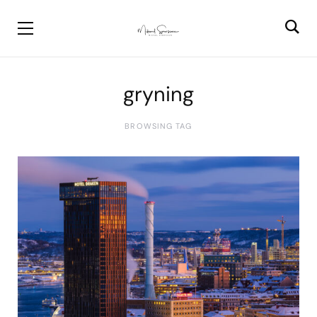
gryning
BROWSING TAG