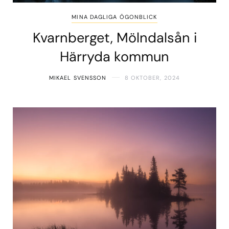
MINA DAGLIGA ÖGONBLICK
Kvarnberget, Mölndalsån i
Härryda kommun
MIKAEL SVENSSON
8 OKTOBER, 2024