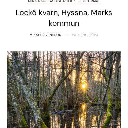
MINA DAGLIGA ÖGONBLICK
PROFORMAT
Lockö kvarn, Hyssna, Marks
kommun
MIKAEL SVENSSON
24 APRIL, 2023