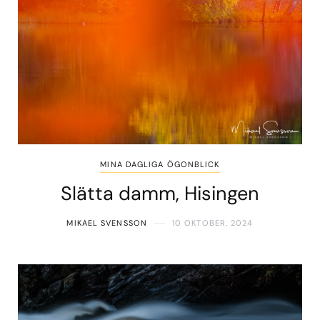
MINA DAGLIGA ÖGONBLICK
Slätta damm, Hisingen
MIKAEL SVENSSON
10 OKTOBER, 2024