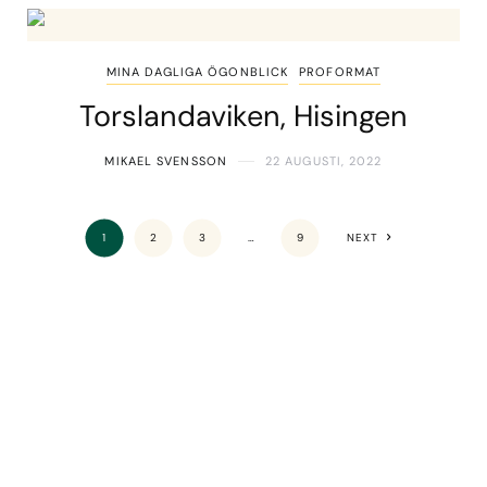
MINA DAGLIGA ÖGONBLICK
PROFORMAT
Torslandaviken, Hisingen
MIKAEL SVENSSON
22 AUGUSTI, 2022
1
2
3
…
9
NEXT