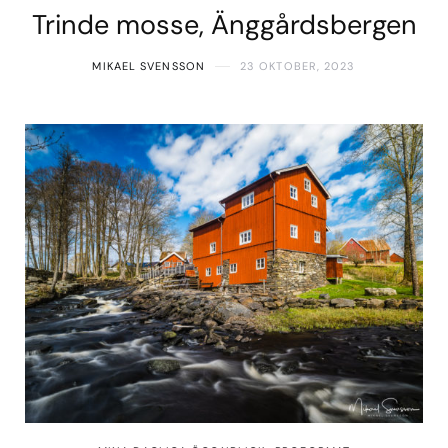
Trinde mosse, Änggårdsbergen
MIKAEL SVENSSON
23 OKTOBER, 2023