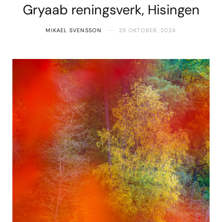
Gryaab reningsverk, Hisingen
MIKAEL SVENSSON
29 OKTOBER, 2024