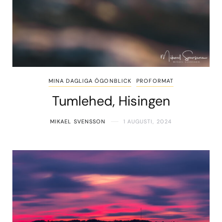
MINA DAGLIGA ÖGONBLICK
PROFORMAT
Tumlehed, Hisingen
MIKAEL SVENSSON
1 AUGUSTI, 2024