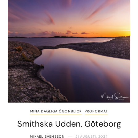
MINA DAGLIGA ÖGONBLICK
PROFORMAT
Smithska Udden, Göteborg
MIKAEL SVENSSON
21 AUGUSTI, 2024