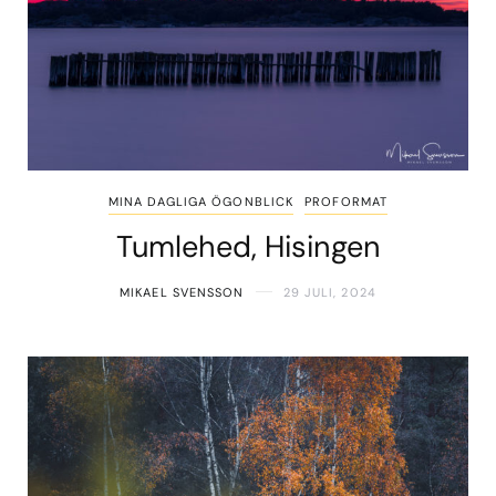
MINA DAGLIGA ÖGONBLICK
PROFORMAT
Tumlehed, Hisingen
MIKAEL SVENSSON
29 JULI, 2024