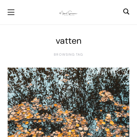
vatten
BROWSING TAG