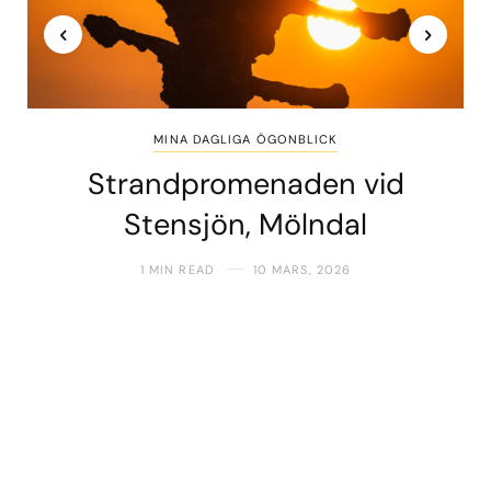
MINA DAGLIGA ÖGONBLICK
Strandpromenaden vid
Stensjön, Mölndal
1 MIN READ
10 MARS, 2026