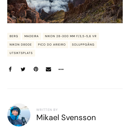
BERG
MADEIRA
NIKON 28-300 MM F/3,5-5,6 VR
NIKON D800E
PICO DO ARIEIRO
SOLUPPGÅNG
UTSIKTSPLATS
WRITTEN BY
Mikael Svensson