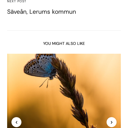
NEXT POST
Säveån, Lerums kommun
YOU MIGHT ALSO LIKE