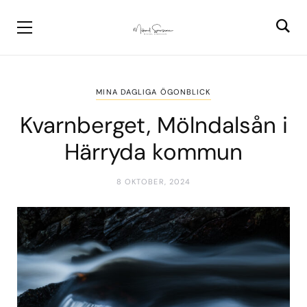
MINA DAGLIGA ÖGONBLICK
Kvarnberget, Mölndalsån i
Härryda kommun
8 OKTOBER, 2024