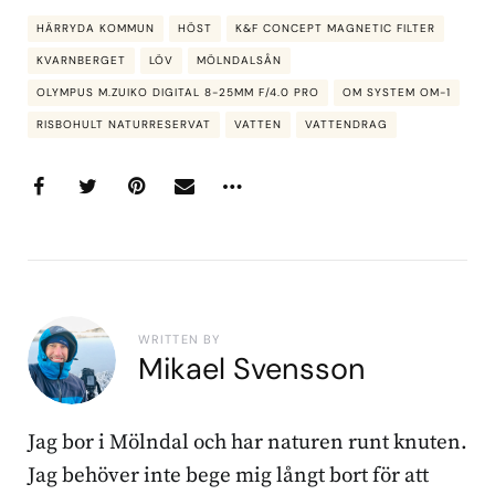
HÄRRYDA KOMMUN
HÖST
K&F CONCEPT MAGNETIC FILTER
KVARNBERGET
LÖV
MÖLNDALSÅN
OLYMPUS M.ZUIKO DIGITAL 8-25MM F/4.0 PRO
OM SYSTEM OM-1
RISBOHULT NATURRESERVAT
VATTEN
VATTENDRAG
WRITTEN BY
Mikael Svensson
Jag bor i Mölndal och har naturen runt knuten.
Jag behöver inte bege mig långt bort för att