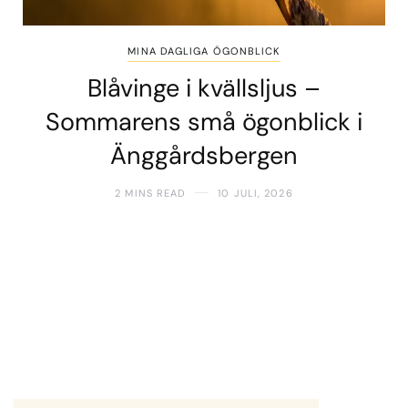
MINA DAGLIGA ÖGONBLICK
Blåvinge i kvällsljus –
Sommarens små ögonblick i
Änggårdsbergen
2 MINS READ
10 JULI, 2026