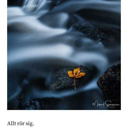
Allt rör sig.