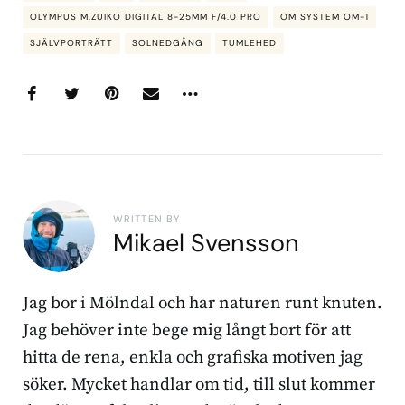
OLYMPUS M.ZUIKO DIGITAL 8-25MM F/4.0 PRO
OM SYSTEM OM-1
SJÄLVPORTRÄTT
SOLNEDGÅNG
TUMLEHED
WRITTEN BY
Mikael Svensson
Jag bor i Mölndal och har naturen runt knuten.
Jag behöver inte bege mig långt bort för att
hitta de rena, enkla och grafiska motiven jag
söker. Mycket handlar om tid, till slut kommer