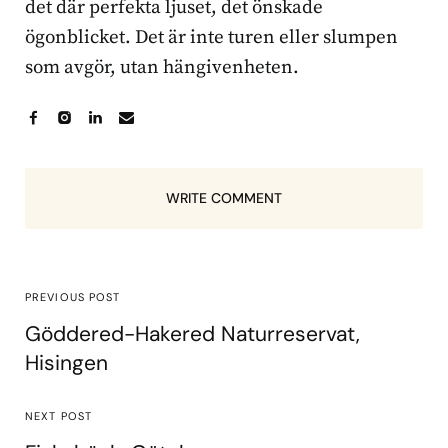
det där perfekta ljuset, det önskade
ögonblicket. Det är inte turen eller slumpen
som avgör, utan hängivenheten.
WRITE COMMENT
PREVIOUS POST
Göddered-Hakered Naturreservat,
Hisingen
NEXT POST