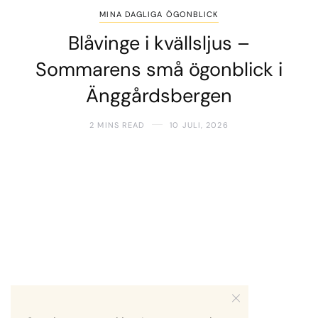
MINA DAGLIGA ÖGONBLICK
Blåvinge i kvällsljus –
Sommarens små ögonblick i
Änggårdsbergen
2 MINS READ
10 JULI, 2026