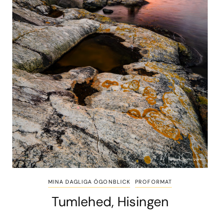
MINA DAGLIGA ÖGONBLICK
PROFORMAT
Tumlehed, Hisingen