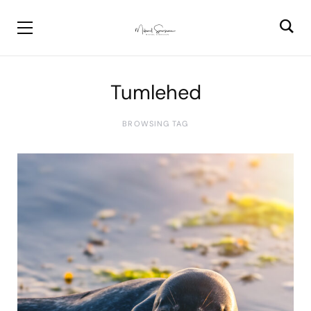
Tumlehed
BROWSING TAG