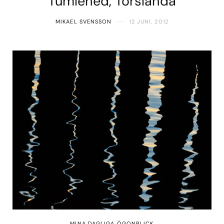
Tumlehed, Torslanda
MIKAEL SVENSSON
12 JUNI, 2012
MINA DAGLIGA ÖGONBLICK