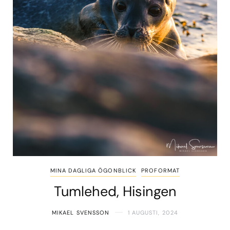
MINA DAGLIGA ÖGONBLICK
PROFORMAT
Tumlehed, Hisingen
MIKAEL SVENSSON
1 AUGUSTI, 2024