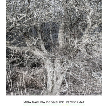
MINA DAGLIGA ÖGONBLICK
PROFORMAT