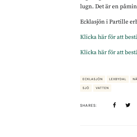
lugn. Det är en påminn
Ecklasjön i Partille 
Klicka här för att be
Klicka här för att be
ECKLASJÖN
LEXBYDAL
N
SJÖ
VATTEN
SHARES