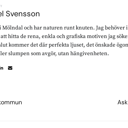
BY
el Svensson
 i Mölndal och har naturen runt knuten. Jag behöver 
r att hitta de rena, enkla och grafiska motiven jag sö
l slut kommer det där perfekta ljuset, det önskade ögon
ller slumpen som avgör, utan hängivenheten.
a kommun
Ask