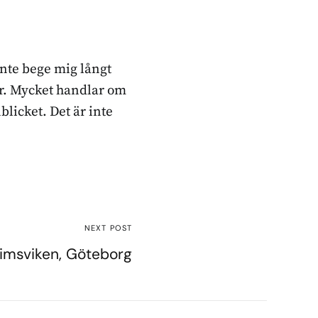
inte bege mig långt
ker. Mycket handlar om
blicket. Det är inte
NEXT POST
imsviken, Göteborg