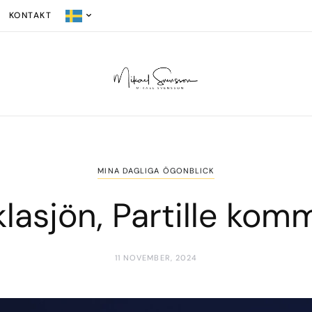
KONTAKT
MINA DAGLIGA ÖGONBLICK
lasjön, Partille ko
11 NOVEMBER, 2024