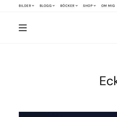
BILDER
BLOGG
BÖCKER
SHOP
OM MIG
Eck