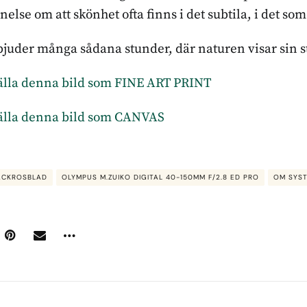
else om att skönhet ofta finns i det subtila, i det som 
erbjuder många sådana stunder, där naturen visar sin 
ställa denna bild som FINE ART PRINT
ställa denna bild som CANVAS
ÄCKROSBLAD
OLYMPUS M.ZUIKO DIGITAL 40-150MM F/2.8 ED PRO
OM SYST