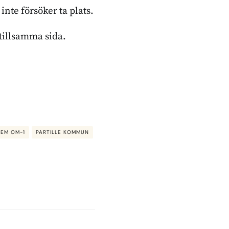
inte försöker ta plats.
stillsamma sida.
EM OM-1
PARTILLE KOMMUN