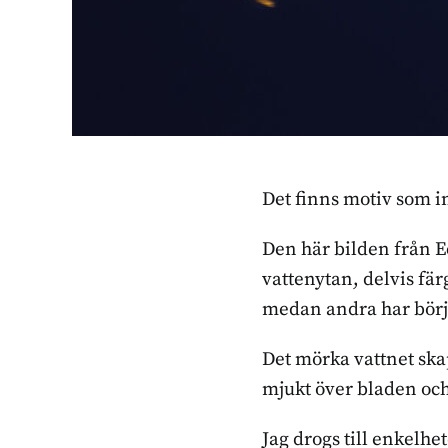
Det finns motiv som i
Den här bilden från Ec
vattenytan, delvis fä
medan andra har börj
Det mörka vattnet ska
mjukt över bladen oc
Jag drogs till enkelhe