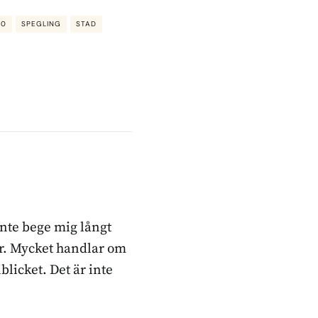
50
SPEGLING
STAD
inte bege mig långt
ker. Mycket handlar om
blicket. Det är inte