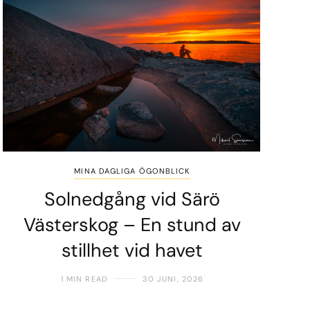
MINA DAGLIGA ÖGONBLICK
Solnedgång vid Särö
Västerskog – En stund av
stillhet vid havet
1 MIN READ
30 JUNI, 2026