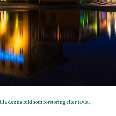
tälla denna bild som förstoring eller tavla.