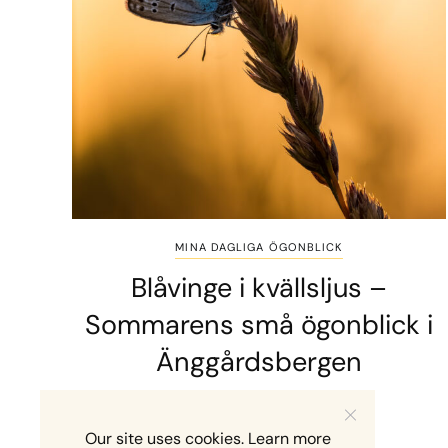
MINA DAGLIGA ÖGONBLICK
Blåvinge i kvällsljus –
Sommarens små ögonblick i
Änggårdsbergen
2 MINS READ
10 JULI, 2026
Our site uses cookies. Learn more