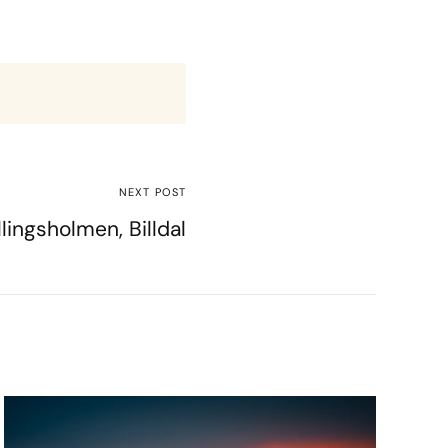
NEXT POST
llingsholmen, Billdal