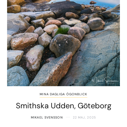
MINA DAGLIGA ÖGONBLICK
Smithska Udden, Göteborg
MIKAEL SVENSSON
22 MAJ, 2025