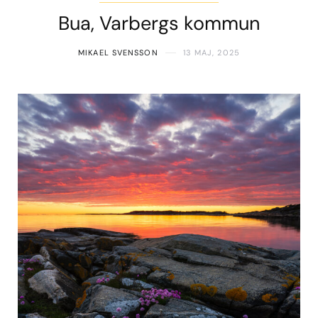
Bua, Varbergs kommun
MIKAEL SVENSSON
13 MAJ, 2025