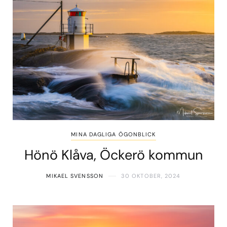
MINA DAGLIGA ÖGONBLICK
Hönö Klåva, Öckerö kommun
MIKAEL SVENSSON
30 OKTOBER, 2024