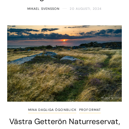
MIKAEL SVENSSON
20 AUGUSTI, 2024
MINA DAGLIGA ÖGONBLICK
PROFORMAT
Västra Getterön Naturreservat,