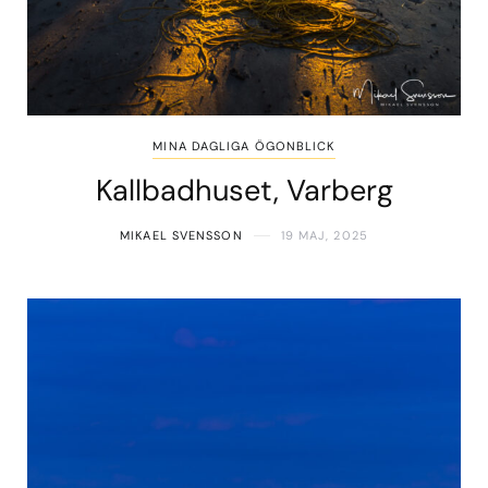
MINA DAGLIGA ÖGONBLICK
Kallbadhuset, Varberg
MIKAEL SVENSSON
19 MAJ, 2025