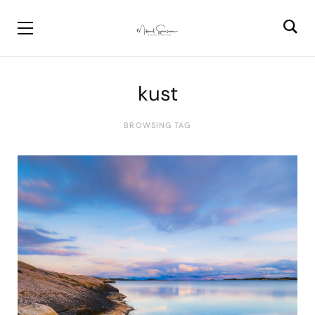
kust
BROWSING TAG