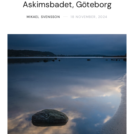
Askimsbadet, Göteborg
MIKAEL SVENSSON
18 NOVEMBER, 2024