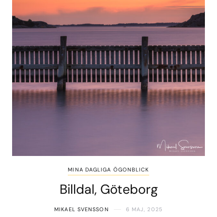
MINA DAGLIGA ÖGONBLICK
Billdal, Göteborg
MIKAEL SVENSSON
6 MAJ, 2025