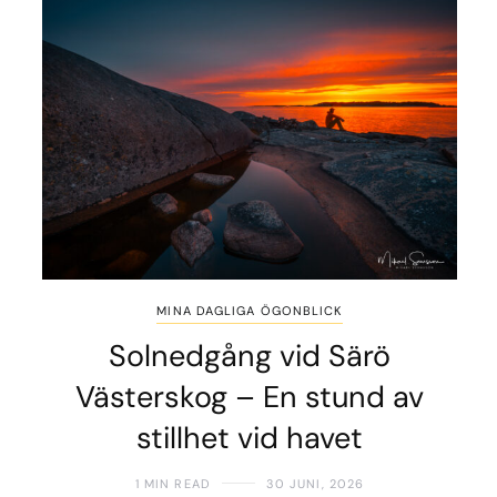
MINA DAGLIGA ÖGONBLICK
Solnedgång vid Särö
Västerskog – En stund av
stillhet vid havet
1 MIN READ
30 JUNI, 2026