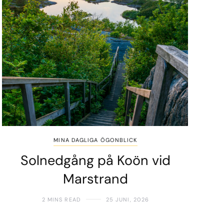
MINA DAGLIGA ÖGONBLICK
Solnedgång på Koön vid
Marstrand
2 MINS READ
25 JUNI, 2026