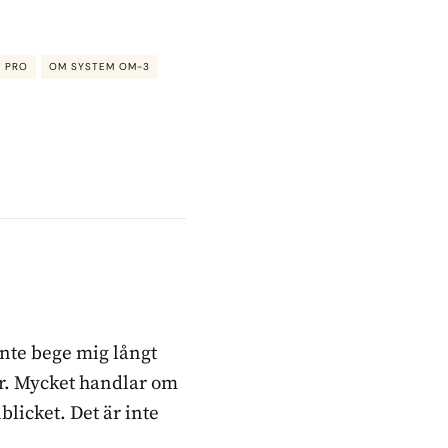
D PRO
OM SYSTEM OM-3
inte bege mig långt
ker. Mycket handlar om
blicket. Det är inte