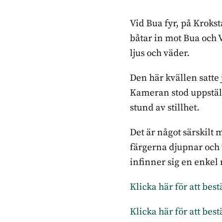
Vid Bua fyr, på Kroks
båtar in mot Bua och 
ljus och väder.
Den här kvällen satte 
Kameran stod uppställ
stund av stillhet.
Det är något särskilt
färgerna djupnar och 
infinner sig en enkel
Klicka här för att be
Klicka här för att be