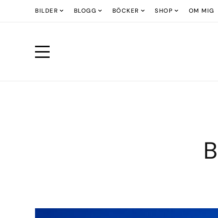
BILDER
BLOGG
BÖCKER
SHOP
OM MIG
B