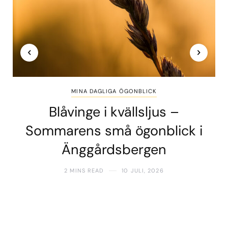
MINA DAGLIGA ÖGONBLICK
Blåvinge i kvällsljus –
Sommarens små ögonblick i
Änggårdsbergen
2 MINS READ
10 JULI, 2026