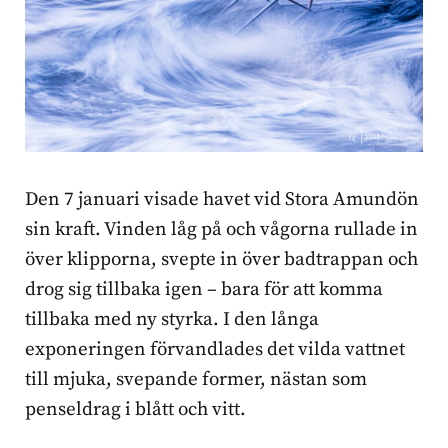
Den 7 januari visade havet vid Stora Amundön
sin kraft. Vinden låg på och vågorna rullade in
över klipporna, svepte in över badtrappan och
drog sig tillbaka igen – bara för att komma
tillbaka med ny styrka. I den långa
exponeringen förvandlades det vilda vattnet
till mjuka, svepande former, nästan som
penseldrag i blått och vitt.