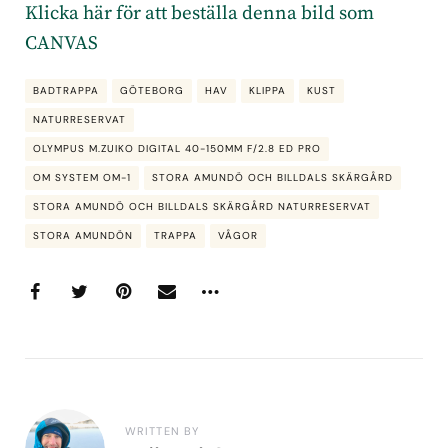
Klicka här för att beställa denna bild som
CANVAS
BADTRAPPA
GÖTEBORG
HAV
KLIPPA
KUST
NATURRESERVAT
OLYMPUS M.ZUIKO DIGITAL 40-150MM F/2.8 ED PRO
OM SYSTEM OM-1
STORA AMUNDÖ OCH BILLDALS SKÄRGÅRD
STORA AMUNDÖ OCH BILLDALS SKÄRGÅRD NATURRESERVAT
STORA AMUNDÖN
TRAPPA
VÅGOR
WRITTEN BY