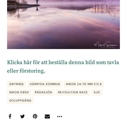
Klicka här för att beställa denna bild som tavla
eller förstoring
.
GRYNING
HÄRRYDA KOMMUN
NIKON 24-70 MM F/2.8
NIKON D850
RÅDASJÖN
REVOULTION RACE
SJÖ
SOLUPPGÅNG