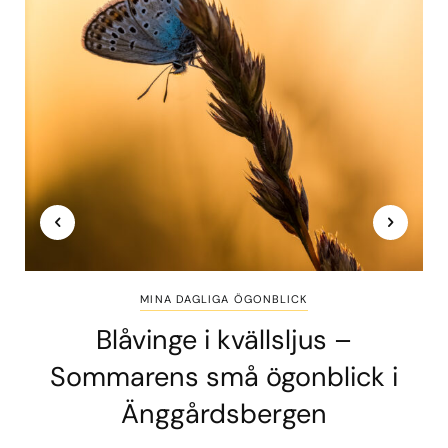
MINA DAGLIGA ÖGONBLICK
Blåvinge i kvällsljus –
Sommarens små ögonblick i
Änggårdsbergen