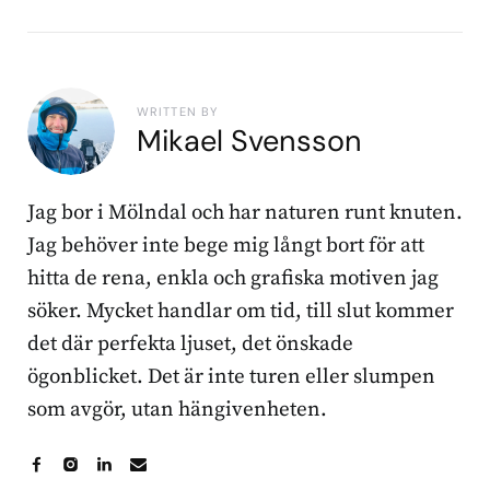
WRITTEN BY
Mikael Svensson
Jag bor i Mölndal och har naturen runt knuten.
Jag behöver inte bege mig långt bort för att
hitta de rena, enkla och grafiska motiven jag
söker. Mycket handlar om tid, till slut kommer
det där perfekta ljuset, det önskade
ögonblicket. Det är inte turen eller slumpen
som avgör, utan hängivenheten.