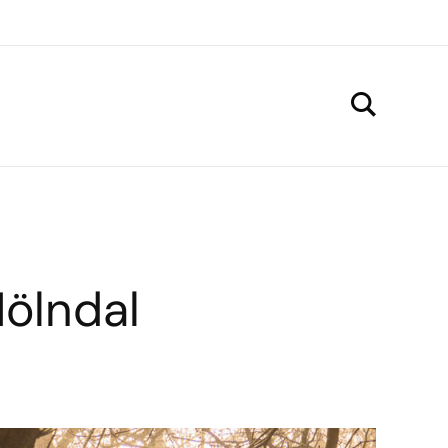
ölndal