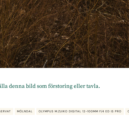
tälla denna bild som förstoring eller tavla
.
SERVAT
MÖLNDAL
OLYMPUS M.ZUIKO DIGITAL 12-100MM F/4 ED IS PRO