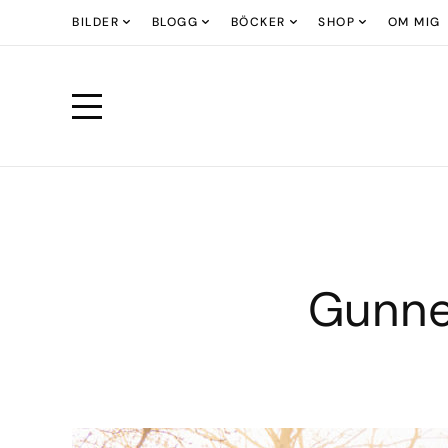
BILDER
BLOGG
BÖCKER
SHOP
OM MIG
Gunne