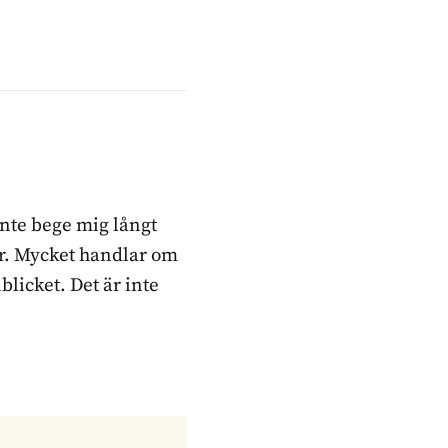
inte bege mig långt
ker. Mycket handlar om
blicket. Det är inte