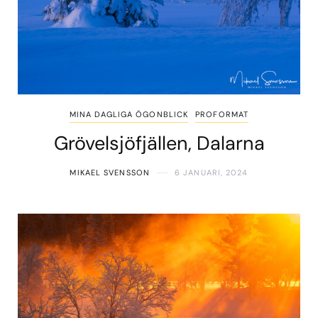
MINA DAGLIGA ÖGONBLICK
PROFORMAT
Grövelsjöfjällen, Dalarna
MIKAEL SVENSSON
6 JANUARI, 2024