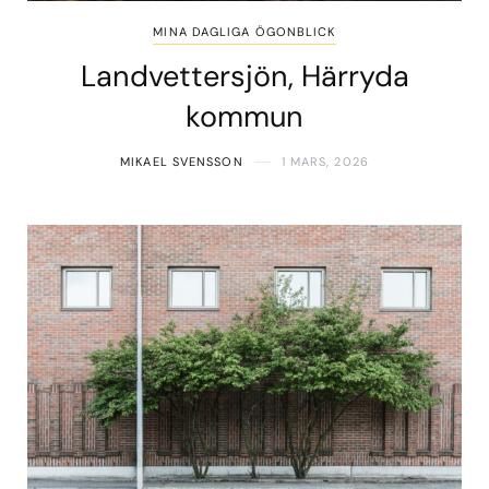
MINA DAGLIGA ÖGONBLICK
Landvettersjön, Härryda
kommun
MIKAEL SVENSSON
1 MARS, 2026