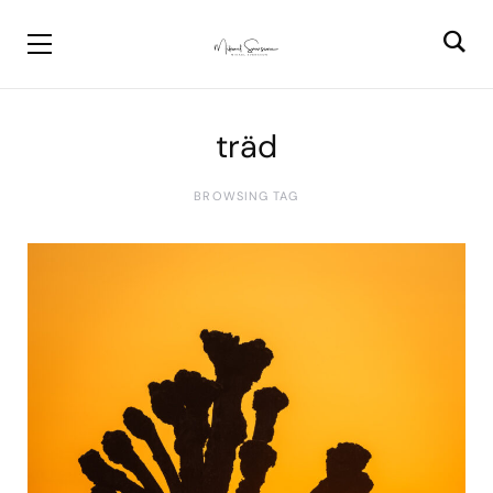
träd
BROWSING TAG