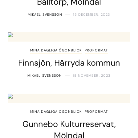
Balltorp, Mölndal
MIKAEL SVENSSON
15 DECEMBER, 2023
MINA DAGLIGA ÖGONBLICK
PROFORMAT
Finnsjön, Härryda kommun
MIKAEL SVENSSON
18 NOVEMBER, 2023
MINA DAGLIGA ÖGONBLICK
PROFORMAT
Gunnebo Kulturreservat,
Mölndal