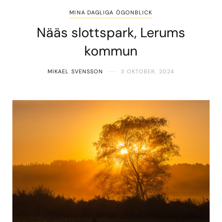
MINA DAGLIGA ÖGONBLICK
Nääs slottspark, Lerums
kommun
MIKAEL SVENSSON
3 OKTOBER, 2024