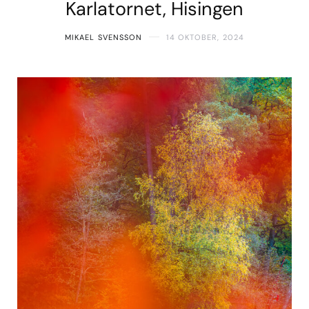
Karlatornet, Hisingen
MIKAEL SVENSSON
14 OKTOBER, 2024