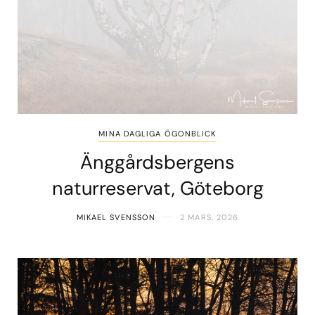
MINA DAGLIGA ÖGONBLICK
Änggårdsbergens
naturreservat, Göteborg
MIKAEL SVENSSON
2 MARS, 2026