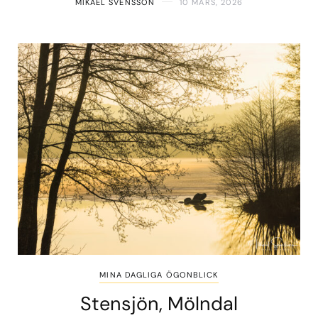
MIKAEL SVENSSON
10 MARS, 2026
MINA DAGLIGA ÖGONBLICK
Stensjön, Mölndal