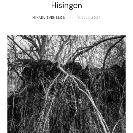
Hisingen
MIKAEL SVENSSON
10 JULI, 2024