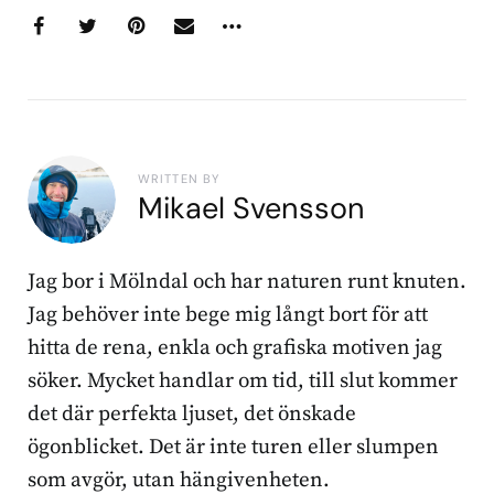
WRITTEN BY
Mikael Svensson
Jag bor i Mölndal och har naturen runt knuten.
Jag behöver inte bege mig långt bort för att
hitta de rena, enkla och grafiska motiven jag
söker. Mycket handlar om tid, till slut kommer
det där perfekta ljuset, det önskade
ögonblicket. Det är inte turen eller slumpen
som avgör, utan hängivenheten.