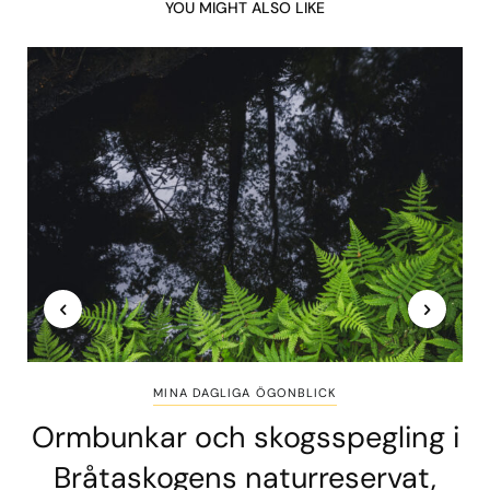
YOU MIGHT ALSO LIKE
MINA DAGLIGA ÖGONBLICK
Ormbunkar och skogsspegling i
Bråtaskogens naturreservat,