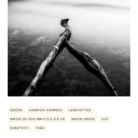
GRÖEN
HÄRRYDA KOMMUN
LANDVETTER
NIKON 28-300 MM F/3,5-5,6 VR
NIKON D800E
SJÖ
SVARTVITT
TRÄD