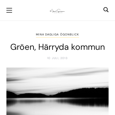
MINA DAGLIGA ÖGONBLICK
Gröen, Härryda kommun
10 JULI, 2013