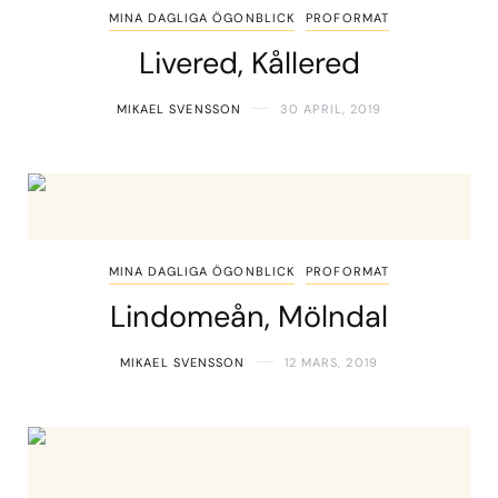
MINA DAGLIGA ÖGONBLICK
PROFORMAT
Livered, Kållered
MIKAEL SVENSSON
30 APRIL, 2019
MINA DAGLIGA ÖGONBLICK
PROFORMAT
Lindomeån, Mölndal
MIKAEL SVENSSON
12 MARS, 2019