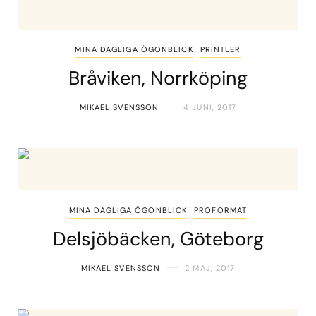
MINA DAGLIGA ÖGONBLICK
PRINTLER
Bråviken, Norrköping
MIKAEL SVENSSON
4 JUNI, 2017
MINA DAGLIGA ÖGONBLICK
PROFORMAT
Delsjöbäcken, Göteborg
MIKAEL SVENSSON
2 MAJ, 2017