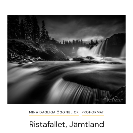
MINA DAGLIGA ÖGONBLICK
PROFORMAT
Ristafallet, Jämtland