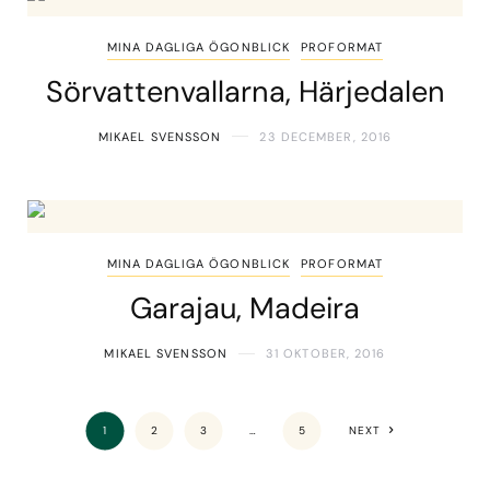
MINA DAGLIGA ÖGONBLICK
PROFORMAT
Sörvattenvallarna, Härjedalen
MIKAEL SVENSSON
23 DECEMBER, 2016
MINA DAGLIGA ÖGONBLICK
PROFORMAT
Garajau, Madeira
MIKAEL SVENSSON
31 OKTOBER, 2016
1
2
3
…
5
NEXT