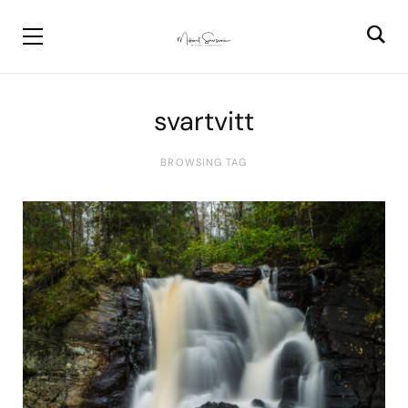
svartvitt
BROWSING TAG