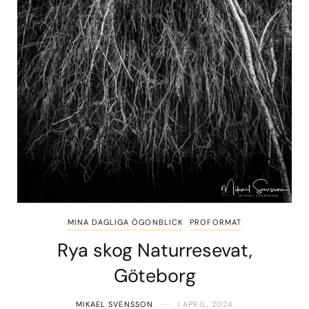
MINA DAGLIGA ÖGONBLICK
PROFORMAT
Rya skog Naturresevat,
Göteborg
MIKAEL SVENSSON
1 APRIL, 2024