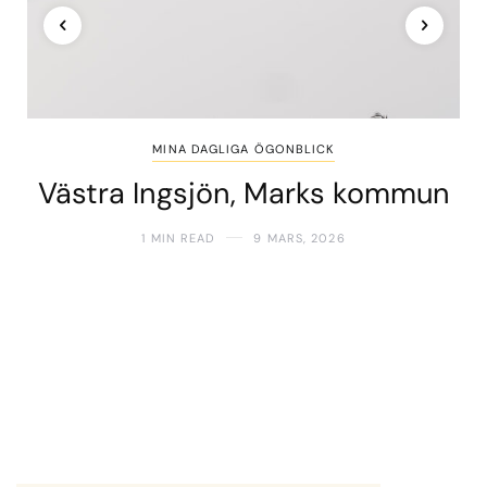
MINA DAGLIGA ÖGONBLICK
Västra Ingsjön, Marks kommun
1 MIN READ
9 MARS, 2026