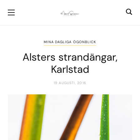
MINA DAGLIGA ÖGONBLICK
Alsters strandängar,
Karlstad
19 AUGUSTI, 2016