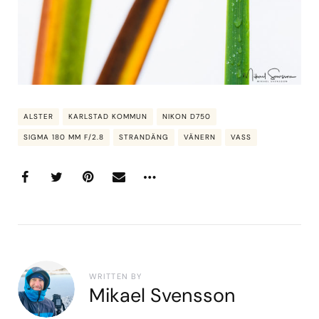
ALSTER
KARLSTAD KOMMUN
NIKON D750
SIGMA 180 MM F/2.8
STRANDÄNG
VÄNERN
VASS
WRITTEN BY
Mikael Svensson