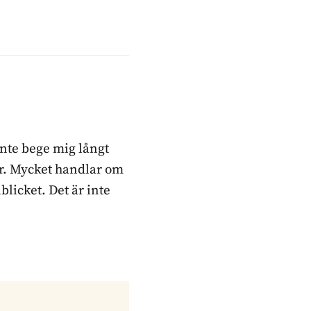
inte bege mig långt
ker. Mycket handlar om
blicket. Det är inte