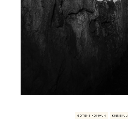
GÖTENE KOMMUN
KINNEKUL