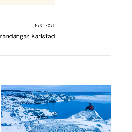
NEXT POST
trandängar, Karlstad