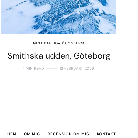
MINA DAGLIGA ÖGONBLICK
Smithska udden, Göteborg
1 MIN READ
12 FEBRUARI, 2026
HEM
OM MIG
RECENSION OM MIG
KONTAKT