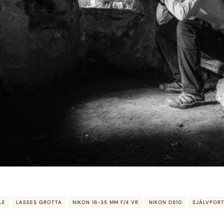
LE
LASSES GROTTA
NIKON 16-35 MM F/4 VR
NIKON D810
SJÄLVPOR