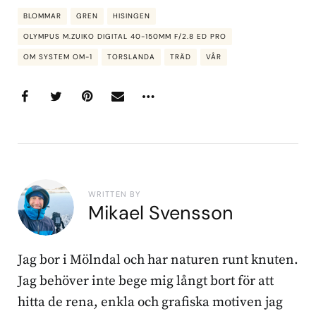
BLOMMAR
GREN
HISINGEN
OLYMPUS M.ZUIKO DIGITAL 40-150MM F/2.8 ED PRO
OM SYSTEM OM-1
TORSLANDA
TRÄD
VÅR
WRITTEN BY
Mikael Svensson
Jag bor i Mölndal och har naturen runt knuten.
Jag behöver inte bege mig långt bort för att
hitta de rena, enkla och grafiska motiven jag