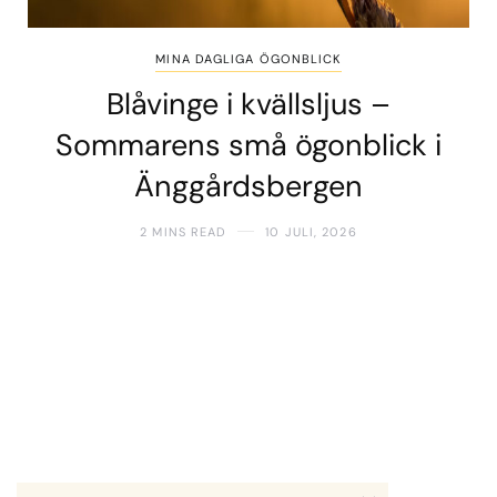
MINA DAGLIGA ÖGONBLICK
Blåvinge i kvällsljus –
Sommarens små ögonblick i
Änggårdsbergen
2 MINS READ
10 JULI, 2026