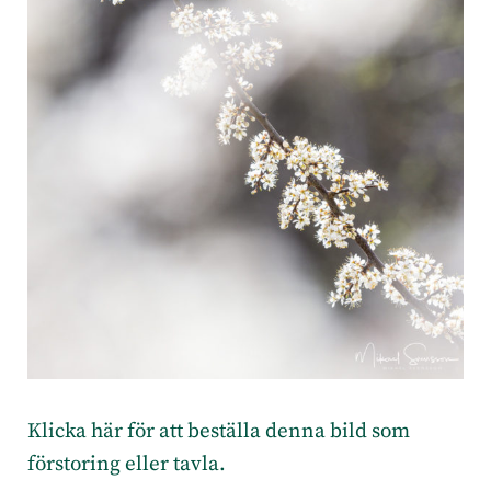
Klicka här för att beställa denna bild som
förstoring eller tavla.