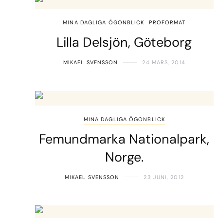
MINA DAGLIGA ÖGONBLICK
PROFORMAT
Lilla Delsjön, Göteborg
MIKAEL SVENSSON
24 MARS, 2014
MINA DAGLIGA ÖGONBLICK
Femundmarka Nationalpark,
Norge.
MIKAEL SVENSSON
23 JUNI, 2012