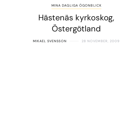
MINA DAGLIGA ÖGONBLICK
Hästenäs kyrkoskog,
Östergötland
MIKAEL SVENSSON
28 NOVEMBER, 2009