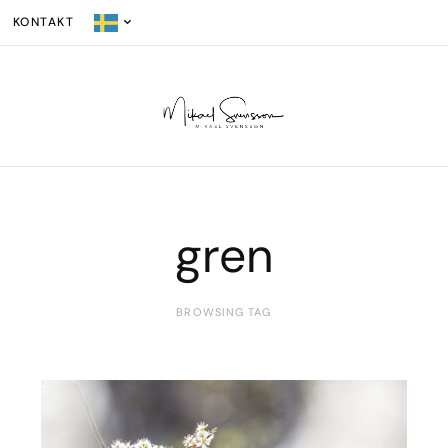
KONTAKT
gren
BROWSING TAG