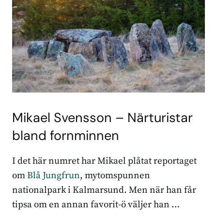
Mikael Svensson – Närturistar
bland fornminnen
I det här numret har Mikael plåtat reportaget
om
Blå Jungfrun
, mytomspunnen
nationalpark i Kalmarsund. Men när han får
tipsa om en annan favorit-ö väljer han …