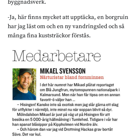
byggnadsverk.
-Ja, här finns mycket att upptäcka, en borgruin
har jag läst om och en ny vandringsled och så
många fina kuststräckor förstås.