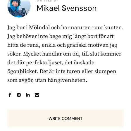
WRITTEN BY
Mikael Svensson
Jag bor i Mölndal och har naturen runt knuten.
Jag behöver inte bege mig långt bort för att
hitta de rena, enkla och grafiska motiven jag
söker. Mycket handlar om tid, till slut kommer
det där perfekta ljuset, det önskade
ögonblicket. Det är inte turen eller slumpen
som avgör, utan hängivenheten.
WRITE COMMENT