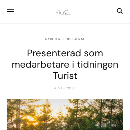
NYHETER
PUBLICERAT
Presenterad som
medarbetare i tidningen
Turist
4 MAJ, 2022