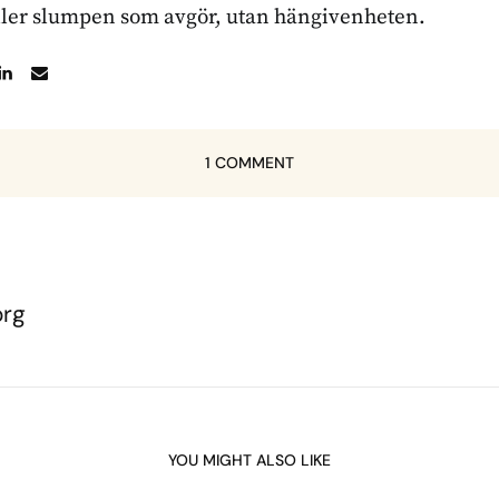
ller slumpen som avgör, utan hängivenheten.
1 COMMENT
org
YOU MIGHT ALSO LIKE