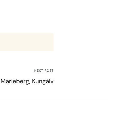
NEXT POST
Marieberg, Kungälv