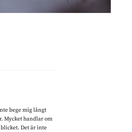
inte bege mig långt
ker. Mycket handlar om
blicket. Det är inte