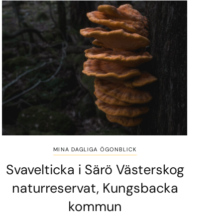
MINA DAGLIGA ÖGONBLICK
Svavelticka i Särö Västerskog
naturreservat, Kungsbacka
kommun