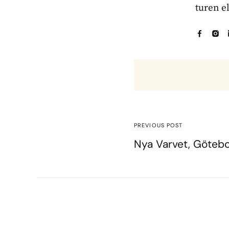
turen e
PREVIOUS POST
Nya Varvet, Göteb