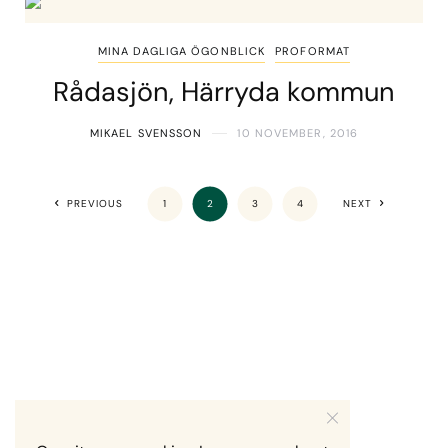
MINA DAGLIGA ÖGONBLICK
PROFORMAT
Rådasjön, Härryda kommun
MIKAEL SVENSSON
10 NOVEMBER, 2016
PREVIOUS
1
2
3
4
NEXT