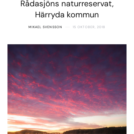
Rådasjöns naturreservat,
Härryda kommun
MIKAEL SVENSSON
15 OKTOBER, 2018