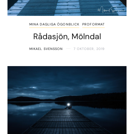
MINA DAGLIGA ÖGONBLICK
PROFORMAT
Rådasjön, Mölndal
MIKAEL SVENSSON
7 OKTOBER, 2019