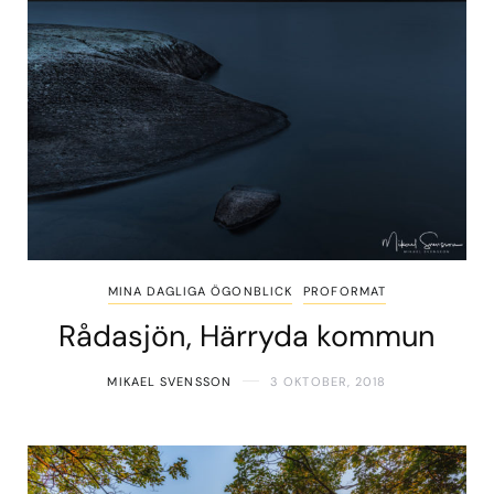
MINA DAGLIGA ÖGONBLICK
PROFORMAT
Rådasjön, Härryda kommun
MIKAEL SVENSSON
3 OKTOBER, 2018