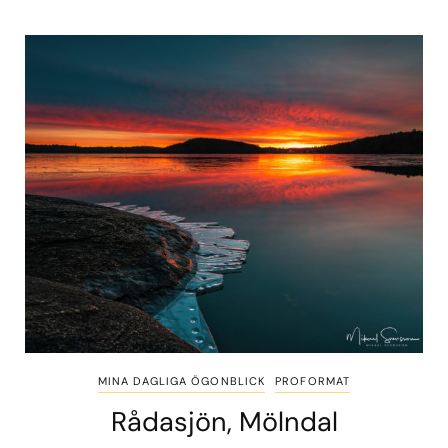
MINA DAGLIGA ÖGONBLICK
PROFORMAT
Rådasjön, Mölndal