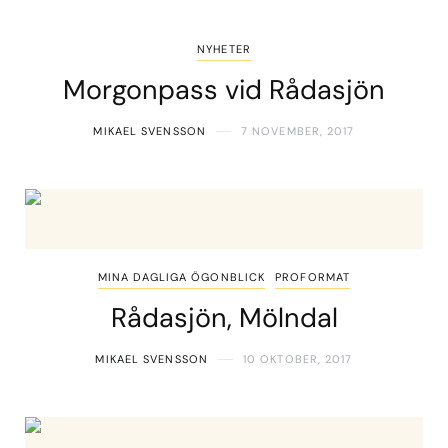
NYHETER
Morgonpass vid Rådasjön
MIKAEL SVENSSON
7 NOVEMBER, 2017
MINA DAGLIGA ÖGONBLICK
PROFORMAT
Rådasjön, Mölndal
MIKAEL SVENSSON
10 OKTOBER, 2017