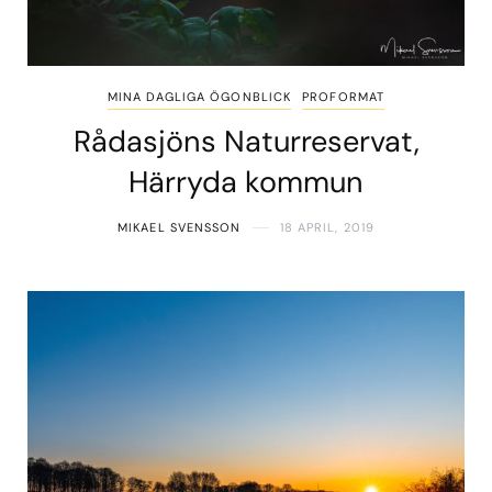
MINA DAGLIGA ÖGONBLICK
PROFORMAT
Rådasjöns Naturreservat,
Härryda kommun
MIKAEL SVENSSON
18 APRIL, 2019