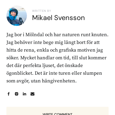
WRITTEN BY
Mikael Svensson
Jag bor i Mölndal och har naturen runt knuten.
Jag behöver inte bege mig långt bort för att
hitta de rena, enkla och grafiska motiven jag
söker. Mycket handlar om tid, till slut kommer
det där perfekta ljuset, det önskade
ögonblicket. Det är inte turen eller slumpen
som avgör, utan hängivenheten.
WRITE COMMENT