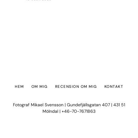
HEM
OM MIG
RECENSION OM MIG
KONTAKT
Fotograf Mikael Svensson | Gundefjällsgatan 407 | 431 51
Mölndal | +46-70-7671863