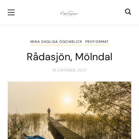
MINA DAGLIGA ÖGONBLICK
PROFORMAT
Rådasjön, Mölndal
10 OKTOBER, 2017