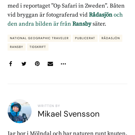
med i reportaget ”Op Safari in Zweden”. Båten
vid bryggan är fotograferad vid
Rådasjön
och
den andra bilden är från
Ransby
säter.
NATIONAL GEOGRAPHIC TRAVELER
PUBLICERAT
RÅDASJÖN
RANSBY
TIDSKRIFT
WRITTEN BY
Mikael Svensson
Jag bor i Mölndal och har naturen runt knuten.