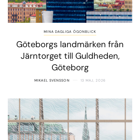
MINA DAGLIGA ÖGONBLICK
Göteborgs landmärken från
Järntorget till Guldheden,
Göteborg
MIKAEL SVENSSON
13 MAJ, 2026