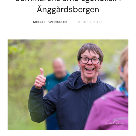
Änggårdsbergen
MIKAEL SVENSSON
10 JULI, 2026