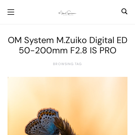
OM System M.Zuiko Digital ED
50-200mm F2.8 IS PRO
BROWSING TAG