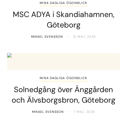
MINA DAGLIGA ÖGONBLICK
MSC ADYA i Skandiahamnen,
Göteborg
MIKAEL SVENSSON
10 MAJ, 2026
MINA DAGLIGA ÖGONBLICK
Solnedgång över Änggården
och Älvsborgsbron, Göteborg
MIKAEL SVENSSON
7 MAJ, 2026