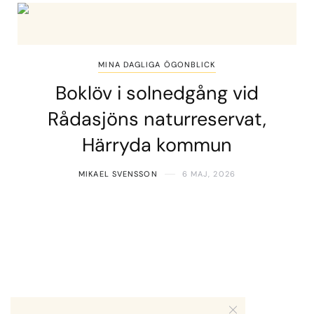
MINA DAGLIGA ÖGONBLICK
Boklöv i solnedgång vid
Rådasjöns naturreservat,
Härryda kommun
MIKAEL SVENSSON
6 MAJ, 2026