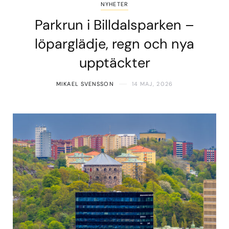
NYHETER
Parkrun i Billdalsparken –
löparglädje, regn och nya
upptäckter
MIKAEL SVENSSON
14 MAJ, 2026