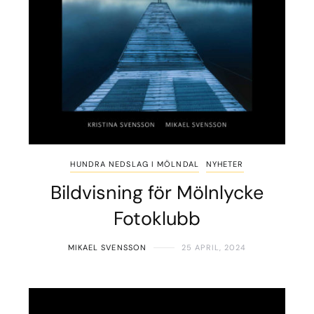
HUNDRA NEDSLAG I MÖLNDAL
NYHETER
Bildvisning för Mölnlycke
Fotoklubb
MIKAEL SVENSSON
25 APRIL, 2024