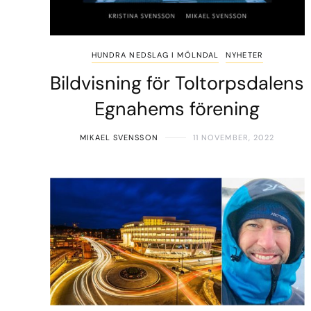
HUNDRA NEDSLAG I MÖLNDAL
NYHETER
Bildvisning för Toltorpsdalens
Egnahems förening
MIKAEL SVENSSON
11 NOVEMBER, 2022