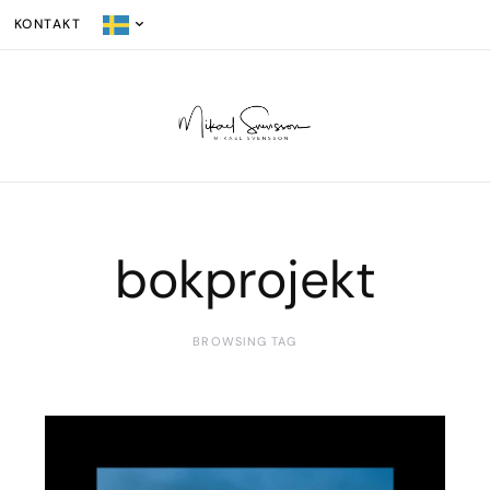
KONTAKT
bokprojekt
BROWSING TAG