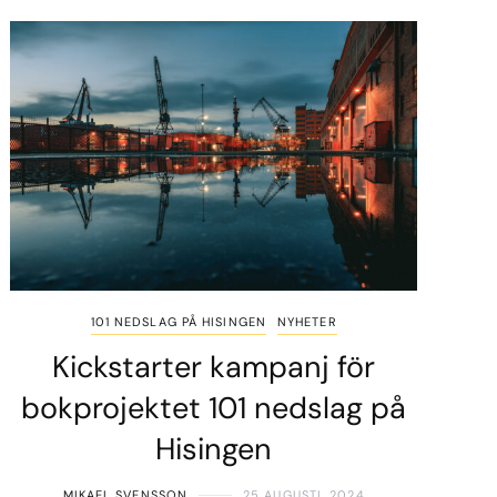
101 NEDSLAG PÅ HISINGEN
NYHETER
Kickstarter kampanj för
bokprojektet 101 nedslag på
Hisingen
MIKAEL SVENSSON
25 AUGUSTI, 2024