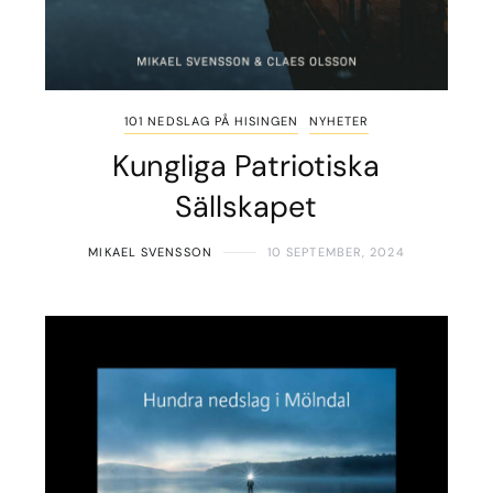
101 NEDSLAG PÅ HISINGEN
NYHETER
Kungliga Patriotiska
Sällskapet
MIKAEL SVENSSON
10 SEPTEMBER, 2024