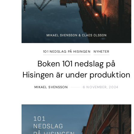
101 NEDSLAG PÅ HISINGEN
NYHETER
Boken 101 nedslag på
Hisingen är under produktion
MIKAEL SVENSSON
6 NOVEMBER, 2024