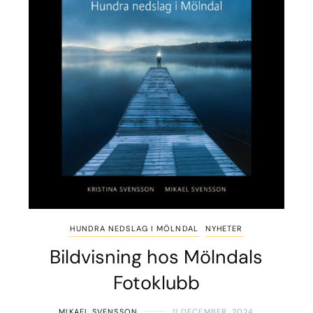
HUNDRA NEDSLAG I MÖLNDAL
NYHETER
Bildvisning hos Mölndals
Fotoklubb
MIKAEL SVENSSON
11 DECEMBER, 2024