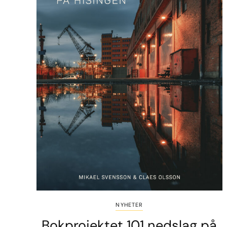
NYHETER
Bokprojektet 101 nedslag på