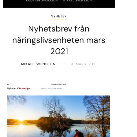
NYHETER
Nyhetsbrev från
näringslivsenheten mars
2021
MIKAEL SVENSSON
31 MARS, 2021