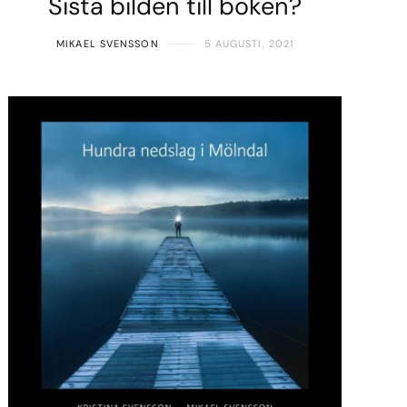
Sista bilden till boken?
MIKAEL SVENSSON
5 AUGUSTI, 2021