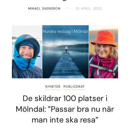
MIKAEL SVENSSON
25 APRIL, 2022
NYHETER
PUBLICERAT
De skildrar 100 platser i
Mölndal: ”Passar bra nu när
man inte ska resa”