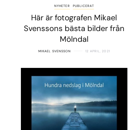
NYHETER
PUBLICERAT
Här är fotografen Mikael
Svenssons bästa bilder från
Mölndal
MIKAEL SVENSSON
12 APRIL, 2021