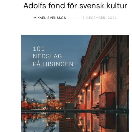
Adolfs fond för svensk kultur
MIKAEL SVENSSON
13 DECEMBER, 2024