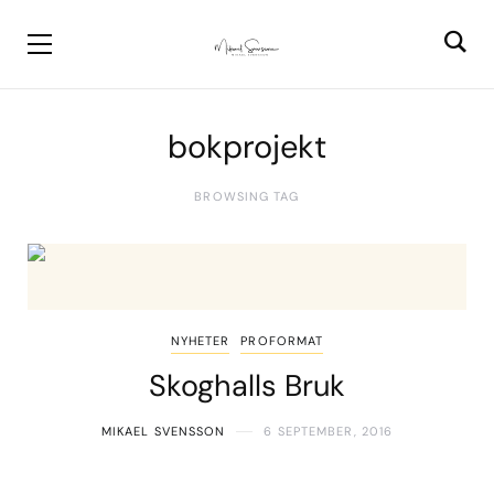
bokprojekt
BROWSING TAG
NYHETER
PROFORMAT
Skoghalls Bruk
MIKAEL SVENSSON
6 SEPTEMBER, 2016