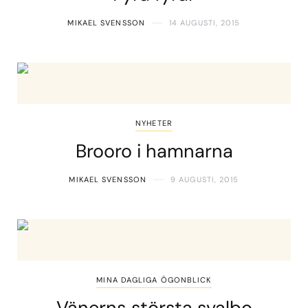
MIKAEL SVENSSON
14 AUGUSTI, 2015
NYHETER
Brooro i hamnarna
MIKAEL SVENSSON
9 AUGUSTI, 2015
MINA DAGLIGA ÖGONBLICK
Vänerns största svalbo