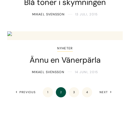
Blå toner i skymningen
MIKAEL SVENSSON
13 JULI, 2015
NYHETER
Ännu en Vänerpärla
MIKAEL SVENSSON
14 JUNI, 2015
PREVIOUS
1
2
3
4
NEXT