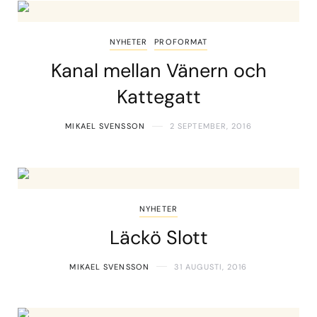
NYHETER
PROFORMAT
Kanal mellan Vänern och
Kattegatt
MIKAEL SVENSSON
2 SEPTEMBER, 2016
NYHETER
Läckö Slott
MIKAEL SVENSSON
31 AUGUSTI, 2016