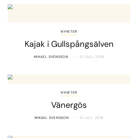
NYHETER
Kajak i Gullspångsälven
MIKAEL SVENSSON
22 JULI, 2016
NYHETER
Vänergös
MIKAEL SVENSSON
21 JULI, 2016