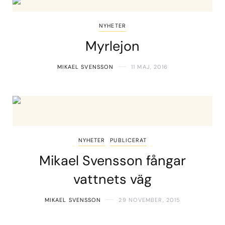
NYHETER
Myrlejon
MIKAEL SVENSSON
11 MAJ, 2016
NYHETER
PUBLICERAT
Mikael Svensson fångar
vattnets väg
MIKAEL SVENSSON
29 NOVEMBER, 2015