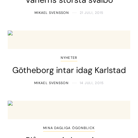
MIKAEL SVENSSON
21 JULI, 2015
NYHETER
Götheborg intar idag Karlstad
MIKAEL SVENSSON
14 JULI, 2015
MINA DAGLIGA ÖGONBLICK