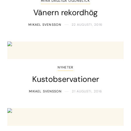
MINA DAGLIGA ÖGONBLICK
Vänern rekordhög
MIKAEL SVENSSON
22 AUGUSTI, 2016
NYHETER
Kustobservationer
MIKAEL SVENSSON
21 AUGUSTI, 2016