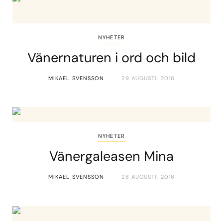
NYHETER
Vänernaturen i ord och bild
MIKAEL SVENSSON
29 AUGUSTI, 2016
NYHETER
Vänergaleasen Mina
MIKAEL SVENSSON
28 AUGUSTI, 2016