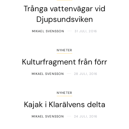
Trånga vattenvägar vid
Djupsundsviken
MIKAEL SVENSSON
31 JULI, 2016
NYHETER
Kulturfragment från förr
MIKAEL SVENSSON
28 JULI, 2016
NYHETER
Kajak i Klarälvens delta
MIKAEL SVENSSON
24 JULI, 2016