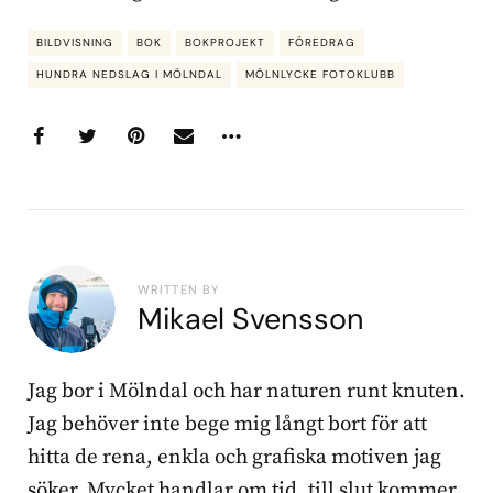
BILDVISNING
BOK
BOKPROJEKT
FÖREDRAG
HUNDRA NEDSLAG I MÖLNDAL
MÖLNLYCKE FOTOKLUBB
WRITTEN BY
Mikael Svensson
Jag bor i Mölndal och har naturen runt knuten.
Jag behöver inte bege mig långt bort för att
hitta de rena, enkla och grafiska motiven jag
söker. Mycket handlar om tid, till slut kommer