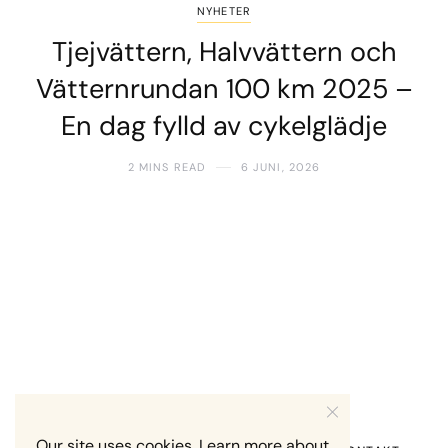
NYHETER
Tjejvättern, Halvvättern och
Vätternrundan 100 km 2025 –
En dag fylld av cykelglädje
2 MINS READ
6 JUNI, 2026
Our site uses cookies. Learn more about