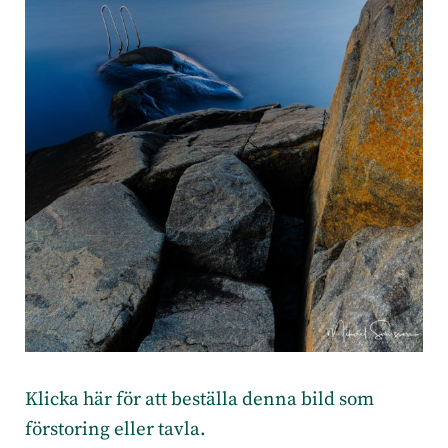
Klicka här för att beställa denna bild som
förstoring eller tavla.