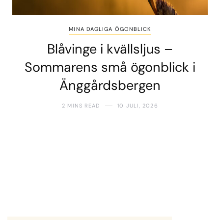
MINA DAGLIGA ÖGONBLICK
Blåvinge i kvällsljus –
Sommarens små ögonblick i
Änggårdsbergen
2 MINS READ
10 JULI, 2026