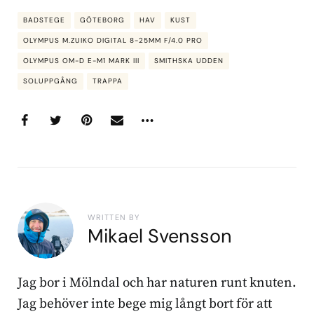
BADSTEGE
GÖTEBORG
HAV
KUST
OLYMPUS M.ZUIKO DIGITAL 8-25MM F/4.0 PRO
OLYMPUS OM-D E-M1 MARK III
SMITHSKA UDDEN
SOLUPPGÅNG
TRAPPA
WRITTEN BY
Mikael Svensson
Jag bor i Mölndal och har naturen runt knuten.
Jag behöver inte bege mig långt bort för att