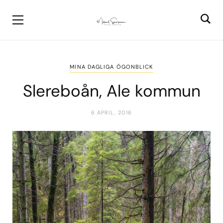
MINA DAGLIGA ÖGONBLICK
Slereboån, Ale kommun
6 APRIL, 2016